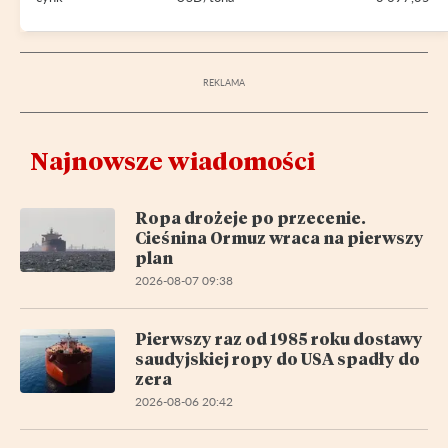
Najnowsze wiadomości
Ropa drożeje po przecenie.
Cieśnina Ormuz wraca na pierwszy
plan
2026-08-07 09:38
Pierwszy raz od 1985 roku dostawy
saudyjskiej ropy do USA spadły do
zera
2026-08-06 20:42