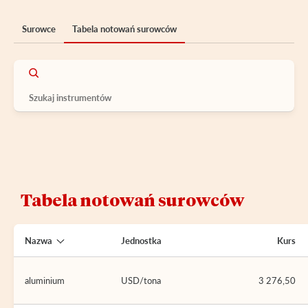
Surowce
Tabela notowań surowców
Tabela notowań surowców
Nazwa
Jednostka
Kurs
aluminium
USD/tona
3 276,50