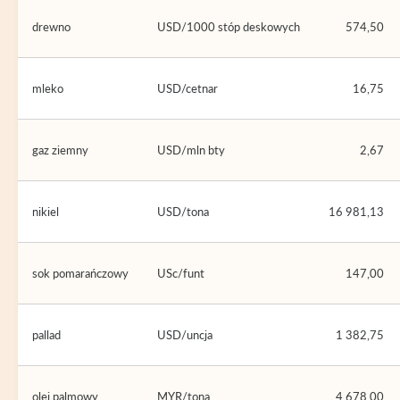
drewno
USD/1000 stóp deskowych
574,50
mleko
USD/cetnar
16,75
gaz ziemny
USD/mln bty
2,67
nikiel
USD/tona
16 981,13
sok pomarańczowy
USc/funt
147,00
pallad
USD/uncja
1 382,75
olej palmowy
MYR/tona
4 678,00