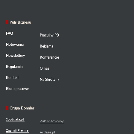
Puls Biznesu
FAQ
Pracuj w PB
Notowania
Reklama
Newslettery
Konferencje
Regulamin
O nas
Kontakt
Na Skróty
Biuro prasowe
Grupa Bonnier
Spotdata.pl
Puls Medycyny
Zgarnij Premię
Arslege.pl