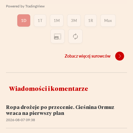
Powered by
TradingView
1D
1T
1M
3M
1R
Max
Zobacz więcej surowców
Wiadomości i komentarze
Ropa drożeje po przecenie. Cieśnina Ormuz
wraca na pierwszy plan
2026-08-07 09:38