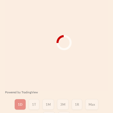
Powered by
TradingView
1D
1T
1M
3M
1R
Max