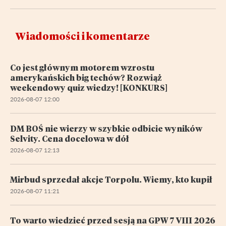
Wiadomości i komentarze
Co jest głównym motorem wzrostu
amerykańskich big techów? Rozwiąż
weekendowy quiz wiedzy! [KONKURS]
2026-08-07 12:00
DM BOŚ nie wierzy w szybkie odbicie wyników
Selvity. Cena docelowa w dół
2026-08-07 12:13
Mirbud sprzedał akcje Torpolu. Wiemy, kto kupił
2026-08-07 11:21
To warto wiedzieć przed sesją na GPW 7 VIII 2026