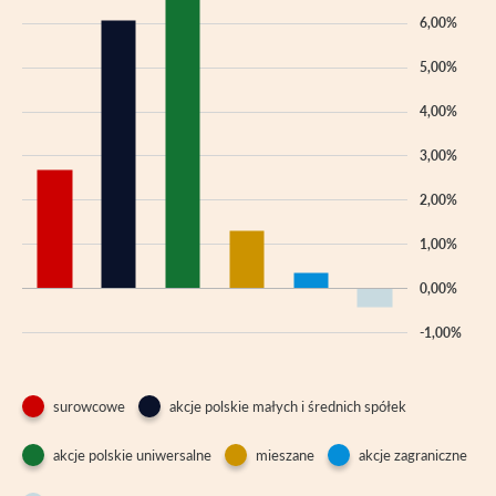
6,00%
5,00%
4,00%
3,00%
2,00%
1,00%
0,00%
-1,00%
surowcowe
akcje polskie małych i średnich spółek
akcje polskie uniwersalne
mieszane
akcje zagraniczne