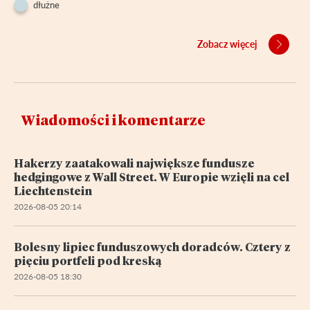
dłużne
Zobacz więcej
Wiadomości i komentarze
Hakerzy zaatakowali największe fundusze
hedgingowe z Wall Street. W Europie wzięli na cel
Liechtenstein
2026-08-05 20:14
Bolesny lipiec funduszowych doradców. Cztery z
pięciu portfeli pod kreską
2026-08-05 18:30