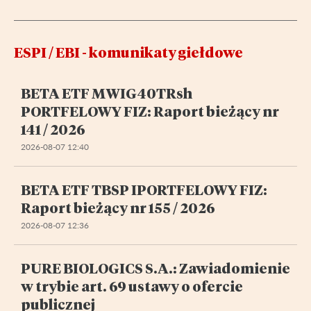
ESPI / EBI - komunikaty giełdowe
BETA ETF MWIG40TRsh
PORTFELOWY FIZ: Raport bieżący nr
141 / 2026
2026-08-07 12:40
BETA ETF TBSP IPORTFELOWY FIZ:
Raport bieżący nr 155 / 2026
2026-08-07 12:36
PURE BIOLOGICS S.A.: Zawiadomienie
w trybie art. 69 ustawy o ofercie
publicznej