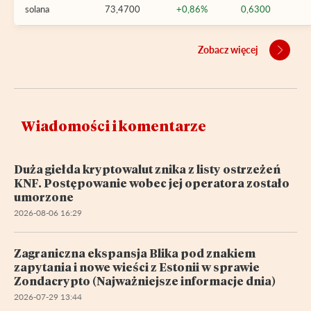
solana
73,4700
+0,86%
0,6300
Zobacz więcej
Wiadomości i komentarze
Duża giełda kryptowalut znika z listy ostrzeżeń
KNF. Postępowanie wobec jej operatora zostało
umorzone
2026-08-06 16:29
Zagraniczna ekspansja Blika pod znakiem
zapytania i nowe wieści z Estonii w sprawie
Zondacrypto (Najważniejsze informacje dnia)
2026-07-29 13:44