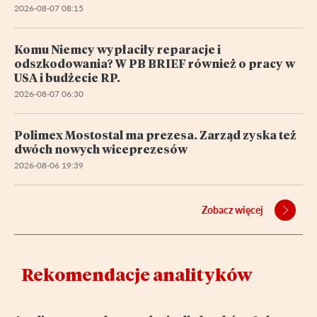
2026-08-07 08:15
Komu Niemcy wypłaciły reparacje i
odszkodowania? W PB BRIEF również o pracy w
USA i budżecie RP.
2026-08-07 06:30
Polimex Mostostal ma prezesa. Zarząd zyska też
dwóch nowych wiceprezesów
2026-08-06 19:39
Zobacz więcej
Rekomendacje analityków