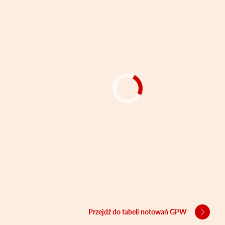
Przejdź do tabeli notowań GPW