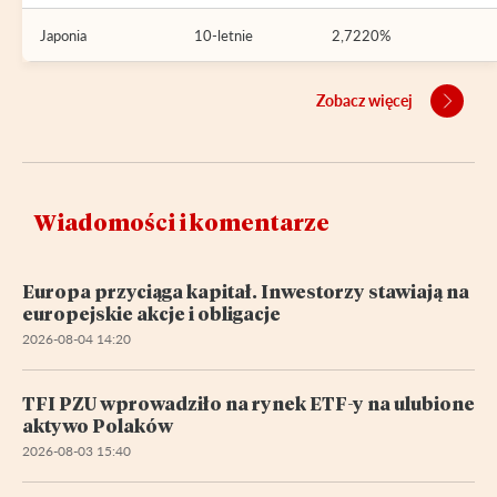
Japonia
10-letnie
2,7220%
Zobacz więcej
Wiadomości i komentarze
Europa przyciąga kapitał. Inwestorzy stawiają na
europejskie akcje i obligacje
2026-08-04 14:20
TFI PZU wprowadziło na rynek ETF-y na ulubione
aktywo Polaków
2026-08-03 15:40