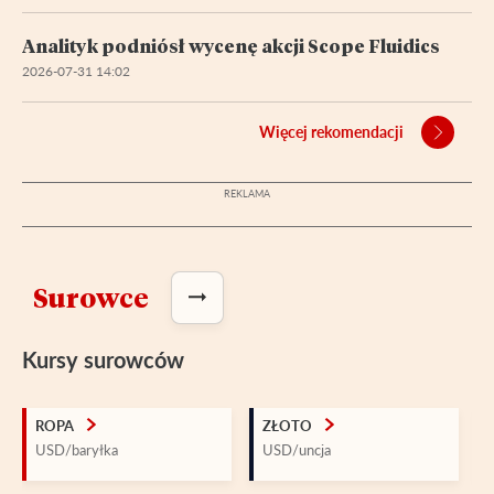
Analityk podniósł wycenę akcji Scope Fluidics
2026-07-31 14:02
Więcej rekomendacji
Surowce
Kursy surowców
ROPA
ZŁOTO
USD/baryłka
USD/uncja