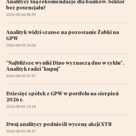
Analitycy tną rekomendacje dla banków. Sektor
bez potencjału?
2026-08-06 08:59
Analityk widzi szanse na pozostanie Żabki na
GPW
2026-08-05 16:00
"Najbliższe wyniki Dino wyznaczą dno w cyklu".
Analityk radzi "kupuj"
2026-08-05 07:37
Dziesięć spółek z GPW w portfelu na sierpień
2026 r.
2026-08-04 15:18
Dwaj analitycy podnieśli wycenę akcji XTB
2026-08-04 08:57