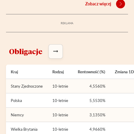
Zobacz więcej
Obligacje
Kraj
Rodzaj
Rentowność (%)
Zmiana 1D 
Stany Zjednoczone
10-letnie
4,5560%
Polska
10-letnie
5,5530%
Niemcy
10-letnie
3,1350%
Wielka Brytania
10-letnie
4,9660%