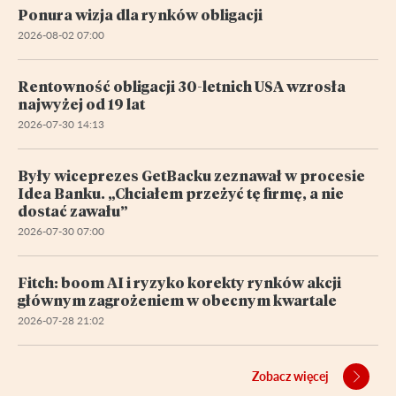
Ponura wizja dla rynków obligacji
2026-08-02 07:00
Rentowność obligacji 30-letnich USA wzrosła
najwyżej od 19 lat
2026-07-30 14:13
Były wiceprezes GetBacku zeznawał w procesie
Idea Banku. „Chciałem przeżyć tę firmę, a nie
dostać zawału”
2026-07-30 07:00
Fitch: boom AI i ryzyko korekty rynków akcji
głównym zagrożeniem w obecnym kwartale
2026-07-28 21:02
Zobacz więcej