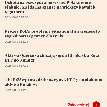
Ochota na oszczędzanie wśród Polaków nie
słabnie. Giełda ma szansę na większy kawałek
tego tortu
2026-08-05 17:00
Prezes BofA: problemy Situational Awareness to
sygnał ostrzegawczy dla rynku
2026-08-05 16:34
Aktywa Quercusa zbliżają się do 10 mld zł, a Beta
ETF do 3 mld zł
2026-08-04 17:31
TFI PZU wprowadziło na rynek ETF-y na ulubione
aktywo Polaków
2026-08-03 15:40
Zobacz więcej