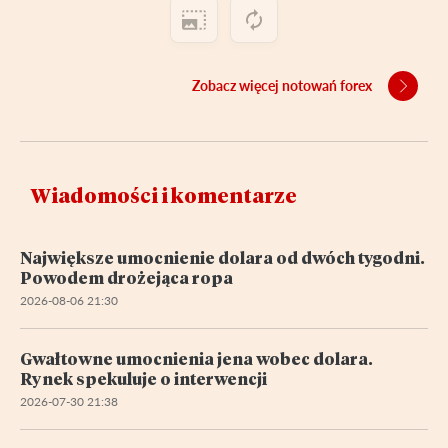
Zobacz więcej notowań forex
Wiadomości i komentarze
Największe umocnienie dolara od dwóch tygodni.
Powodem drożejąca ropa
2026-08-06 21:30
Gwałtowne umocnienia jena wobec dolara.
Rynek spekuluje o interwencji
2026-07-30 21:38