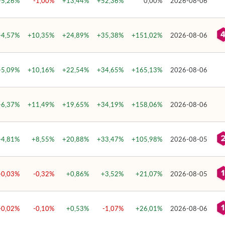
+5,26%
-1,00%
+13,44%
+52,36%
0,00%
2026-08-06
+4,57%
+10,35%
+24,89%
+35,38%
+151,02%
2026-08-06
+5,09%
+10,16%
+22,54%
+34,65%
+165,13%
2026-08-06
+6,37%
+11,49%
+19,65%
+34,19%
+158,06%
2026-08-06
+4,81%
+8,55%
+20,88%
+33,47%
+105,98%
2026-08-05
-0,03%
-0,32%
+0,86%
+3,52%
+21,07%
2026-08-05
-0,02%
-0,10%
+0,53%
-1,07%
+26,01%
2026-08-06