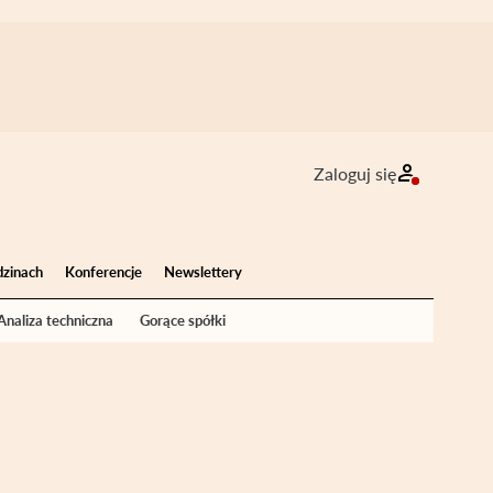
Zaloguj się
dzinach
Konferencje
Newslettery
Analiza techniczna
Gorące spółki