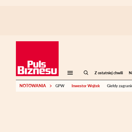
Z ostatniej chwili
N
NOTOWANIA
GPW
Inwestor Wojtek
Giełdy zagrani