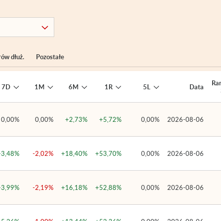
rów dłuż.
Pozostałe
Ra
7D
1M
6M
1R
5L
Data
0,00%
0,00%
+2,73%
+5,72%
0,00%
2026-08-06
+3,48%
-2,02%
+18,40%
+53,70%
0,00%
2026-08-06
+3,99%
-2,19%
+16,18%
+52,88%
0,00%
2026-08-06