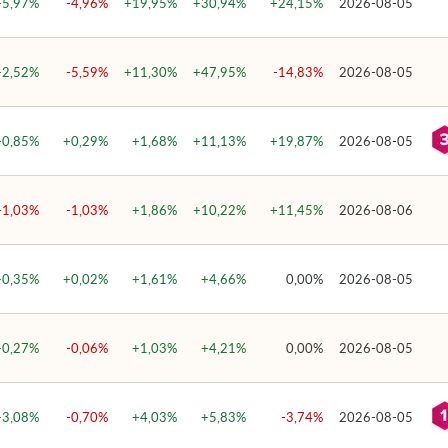
+5,97%
-4,96%
+19,95%
+30,94%
+24,15%
2026-08-05
+2,52%
-5,59%
+11,30%
+47,95%
-14,83%
2026-08-05
+0,85%
+0,29%
+1,68%
+11,13%
+19,87%
2026-08-05
-1,03%
-1,03%
+1,86%
+10,22%
+11,45%
2026-08-06
+0,35%
+0,02%
+1,61%
+4,66%
0,00%
2026-08-05
+0,27%
-0,06%
+1,03%
+4,21%
0,00%
2026-08-05
+3,08%
-0,70%
+4,03%
+5,83%
-3,74%
2026-08-05