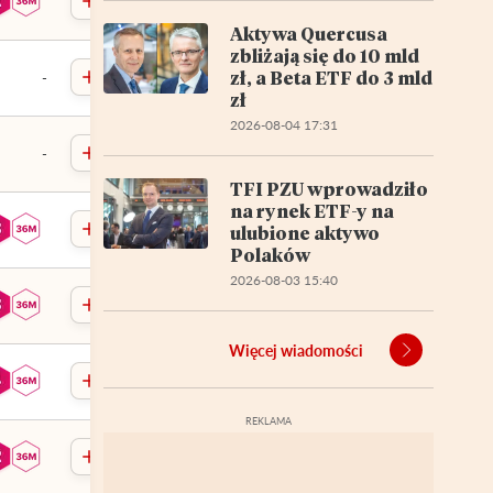
Aktywa Quercusa
zbliżają się do 10 mld
zł, a Beta ETF do 3 mld
-
zł
2026-08-04 17:31
-
TFI PZU wprowadziło
na rynek ETF-y na
ulubione aktywo
Polaków
2026-08-03 15:40
Więcej wiadomości