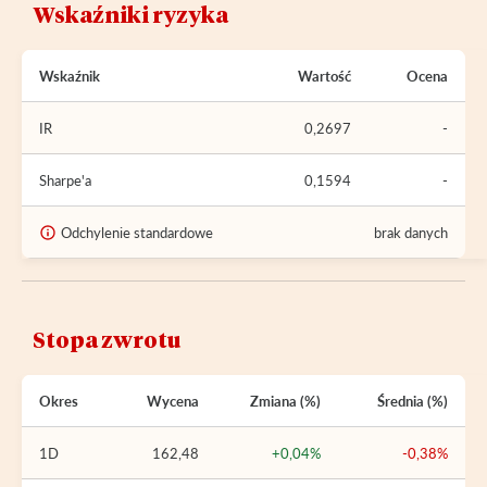
Wskaźniki ryzyka
Wskaźnik
Wartość
Ocena
IR
0,2697
-
Sharpe'a
0,1594
-
Odchylenie standardowe
brak danych
Stopa zwrotu
Okres
Wycena
Zmiana (%)
Średnia (%)
1D
162,48
+0,04%
-0,38%