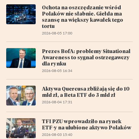
Ochota na oszczędzanie wśród
Polaków nie słabnie. Giełda ma
szansę na większy kawałek tego
tortu
2026-08-05 17:00
Prezes BofA: problemy Situational
Awareness to sygnał ostrzegawczy
dla rynku
2026-08-05 16:34
Aktywa Quercusa zbliżają się do 10
mld zł, a Beta ETF do 3 mld zł
2026-08-04 17:31
TFI PZU wprowadziło na rynek
ETF-y na ulubione aktywo Polaków
2026-08-03 15:40