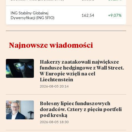
ING Stabilny Globalnej
162,54
+9,07%
Dywersyfikacji (ING SFIO)
Najnowsze wiadomości
Hakerzy zaatakowali największe
fundusze hedgingowe z Wall Street.
W Europie wzięli na cel
Liechtenstein
2026-08-05 20:14
Bolesny lipiec funduszowych
doradców. Cztery z pięciu portfeli
pod kreską
2026-08-05 18:30