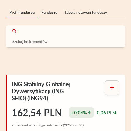
Profil funduszu
Fundusze
Tabela notowań funduszy
ING Stabilny Globalnej
Dywersyfikacji (ING
SFIO) (ING94)
162,54 PLN
+0,04%
0,06 PLN
Zmiana od ostatniego notowania (2026-08-05)