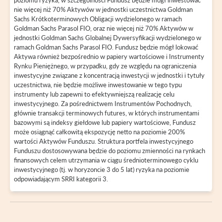
nie więcej niż 70% Aktywów w jednostki uczestnictwa Goldman
Sachs Krótkoterminowych Obligacji wydzielonego w ramach
Goldman Sachs Parasol FIO, oraz nie więcej niż 70% Aktywów w
jednostki Goldman Sachs Globalnej Dywersyfikacji wydzielonego w
ramach Goldman Sachs Parasol FIO. Fundusz będzie mógł lokować
Aktywa również bezpośrednio w papiery wartościowe i Instrumenty
Rynku Pieniężnego, w przypadku, gdy ze względu na ograniczenia
inwestycyjne związane z koncentracją inwestycji w jednostki i tytuły
uczestnictwa, nie będzie możliwe inwestowanie w tego typu
instrumenty lub zapewni to efektywniejszą realizację celu
inwestycyjnego. Za pośrednictwem Instrumentów Pochodnych,
głównie transakcji terminowych futures, w których instrumentami
bazowymi są indeksy giełdowe lub papiery wartościowe, Fundusz
może osiągnąć całkowitą ekspozycję netto na poziomie 200%
wartości Aktywów Funduszu. Struktura portfela inwestycyjnego
Funduszu dostosowywana będzie do poziomu zmienności na rynkach
finansowych celem utrzymania w ciągu średnioterminowego cyklu
inwestycyjnego (tj. w horyzoncie 3 do 5 lat) ryzyka na poziomie
odpowiadającym SRRI kategorii 3.