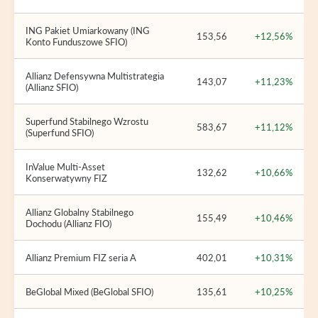
ING Pakiet Umiarkowany (ING
153,56
+12,56%
Konto Funduszowe SFIO)
Allianz Defensywna Multistrategia
143,07
+11,23%
(Allianz SFIO)
Superfund Stabilnego Wzrostu
583,67
+11,12%
(Superfund SFIO)
InValue Multi-Asset
132,62
+10,66%
Konserwatywny FIZ
Allianz Globalny Stabilnego
155,49
+10,46%
Dochodu (Allianz FIO)
Allianz Premium FIZ seria A
402,01
+10,31%
BeGlobal Mixed (BeGlobal SFIO)
135,61
+10,25%