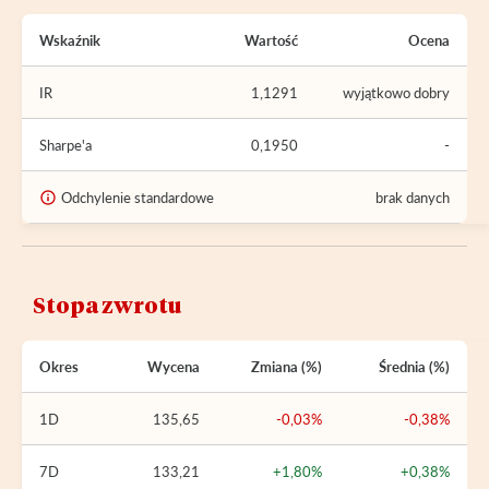
Wskaźnik
Wartość
Ocena
IR
1,1291
wyjątkowo dobry
Sharpe'a
0,1950
-
Odchylenie standardowe
brak danych
Stopa zwrotu
Okres
Wycena
Zmiana (%)
Średnia (%)
1D
135,65
-0,03%
-0,38%
7D
133,21
+1,80%
+0,38%