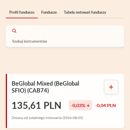
Profil funduszu
Fundusze
Tabela notowań funduszy
BeGlobal Mixed (BeGlobal
SFIO) (CAB74)
135,61 PLN
-0,03%
-0,04 PLN
Zmiana od ostatniego notowania (2026-08-05)