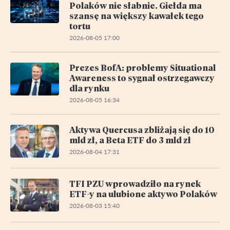
Polaków nie słabnie. Giełda ma
szansę na większy kawałek tego
tortu
2026-08-05 17:00
Prezes BofA: problemy Situational
Awareness to sygnał ostrzegawczy
dla rynku
2026-08-05 16:34
Aktywa Quercusa zbliżają się do 10
mld zł, a Beta ETF do 3 mld zł
2026-08-04 17:31
TFI PZU wprowadziło na rynek
ETF-y na ulubione aktywo Polaków
2026-08-03 15:40