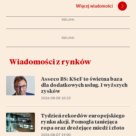
Więcej wiadomości
Wiadomości z rynków
Asseco BS: KSeF to świetna baza
dla dodatkowych usług. I wyższych
zysków
2026-08-08 10:23
Tydzień rekordów europejskiego
rynku akcji. Pomogła taniejąca
ropa oraz drożejące miedź i złoto
2026-08-07 19:00