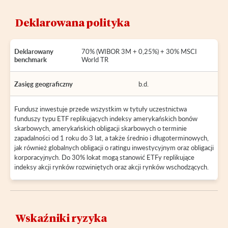
Deklarowana polityka
Deklarowany
70% (WIBOR 3M + 0,25%) + 30% MSCI
benchmark
World TR
Zasięg geograficzny
b.d.
Fundusz inwestuje przede wszystkim w tytuły uczestnictwa
funduszy typu ETF replikujących indeksy amerykańskich bonów
skarbowych, amerykańskich obligacji skarbowych o terminie
zapadalności od 1 roku do 3 lat, a także średnio i długoterminowych,
jak również globalnych obligacji o ratingu inwestycyjnym oraz obligacji
korporacyjnych. Do 30% lokat mogą stanowić ETFy replikujące
indeksy akcji rynków rozwiniętych oraz akcji rynków wschodzących.
Wskaźniki ryzyka