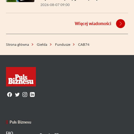
2026-08-07 09:00
Więcej wiadomości
Strona główna
Giełda
Fundusze
CAB74
Puls Biznesu
FAQ