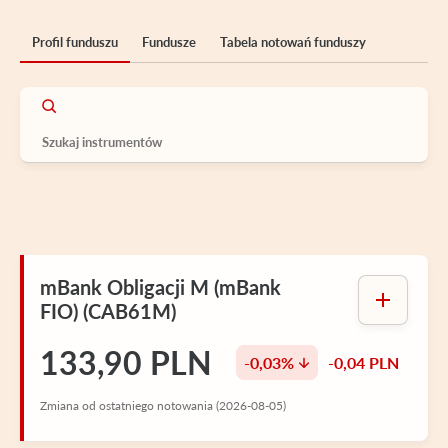
Profil funduszu
Fundusze
Tabela notowań funduszy
mBank Obligacji M (mBank
FIO) (CAB61M)
133,90 PLN
-0,03%
-0,04 PLN
Zmiana od ostatniego notowania (2026-08-05)