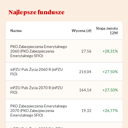
Najlepsze fundusze
Stopa zwrotu
Nazwa
Wycena (zł)
12M
PKO Zabezpieczenia Emerytalnego
2060 (PKO Zabezpieczenia
27,56
+28,31%
Emerytalnego SFIO)
inPZU Puls Życia 2060 R (inPZU
214,04
+27,50%
FIO)
inPZU Puls Życia 2070 R (inPZU
164,14
+27,50%
FIO)
PKO Zabezpieczenia Emerytalnego
2070 (PKO Zabezpieczenia
19,32
+26,77%
Emerytalnego SFIO)