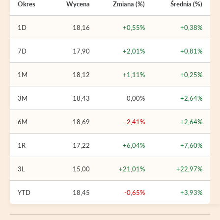
Okres
Wycena
Zmiana (%)
Średnia (%)
1D
18,16
+0,55%
+0,38%
7D
17,90
+2,01%
+0,81%
1M
18,12
+1,11%
+0,25%
3M
18,43
0,00%
+2,64%
6M
18,69
-2,41%
+2,64%
1R
17,22
+6,04%
+7,60%
3L
15,00
+21,01%
+22,97%
YTD
18,45
-0,65%
+3,93%