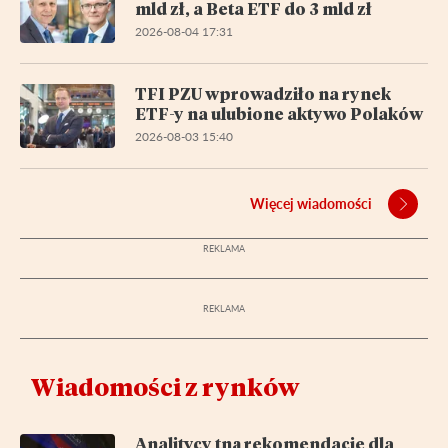
mld zł, a Beta ETF do 3 mld zł
2026-08-04 17:31
TFI PZU wprowadziło na rynek
ETF-y na ulubione aktywo Polaków
2026-08-03 15:40
Więcej wiadomości
Wiadomości z rynków
Analitycy tną rekomendacje dla