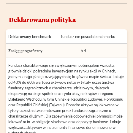
Deklarowana polityka
Deklarowany benchmark
fundusz nie posiada benchmarku
Zasięg geograficzny
b.d.
Fundusz charakteryzuje się zwiększonym potencjałem wzrostu,
głównie dzięki pośrednim inwestycjom na rynku akcji w Chinach,
jednym z najprężniej rozwijających się krajów na mapie świata. Lokuje
od 40% do 60% wartości aktywów netto w tytuły uczestnictwa
funduszy zagranicznych o charakterze udziałowym, dających
ekspozycję na akcje spółek oraz rynki akcyjne krajów z regionu
Dalekiego Wschodu, w tym Chińskiej Republiki Ludowej, Hongkongu
oraz Republiki Chińskiej (Tajwanu). Ponadto aktywa są lokowane w
tytuły uczestnictwa emitowane przez fundusze zagraniczne o
charakterze dłużnym. Dla zapewnienia odpowiedniej płynności może
lokować m.in. w obligacje skarbowe oraz depozyty bankowe. Lokuje
większość aktywów w instrumenty finansowe denominowane w
walutach obcych.