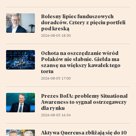
Bolesny lipiec funduszowych
doradców. Cztery z pięciu portfeli
pod kreską
2026-08-05 18:30
Ochota na oszczędzanie wśród
Polaków nie słabnie. Giełda ma
szansę na większy kawałek tego
tortu
2026-08-05 17:00
Prezes BofA: problemy Situational
Awareness to sygnał ostrzegawczy
dla rynku
2026-08-05 16:34
Aktywa Quercusa zbliżają się do 10