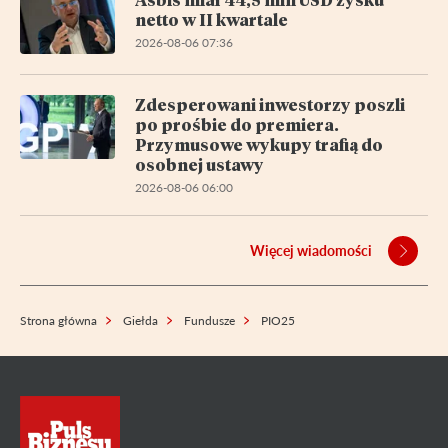
netto w II kwartale
2026-08-06 07:36
Zdesperowani inwestorzy poszli
po prośbie do premiera.
Przymusowe wykupy trafią do
osobnej ustawy
2026-08-06 06:00
Więcej wiadomości
Strona główna
Giełda
Fundusze
PIO25