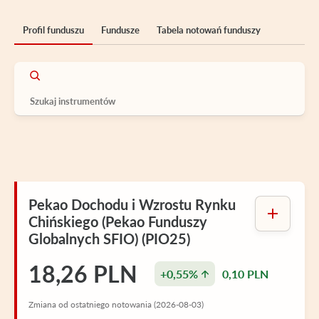
Profil funduszu
Fundusze
Tabela notowań funduszy
Pekao Dochodu i Wzrostu Rynku
Chińskiego (Pekao Funduszy
Globalnych SFIO) (PIO25)
18,26 PLN
+0,55%
0,10 PLN
Zmiana od ostatniego notowania (2026-08-03)