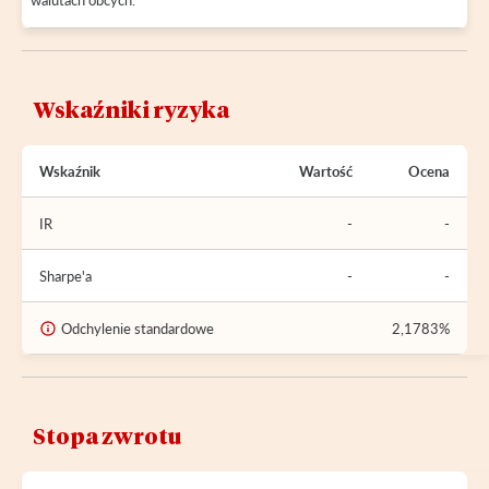
Wskaźniki ryzyka
Wskaźnik
Wartość
Ocena
IR
-
-
Sharpe'a
-
-
Odchylenie standardowe
2,1783%
Stopa zwrotu