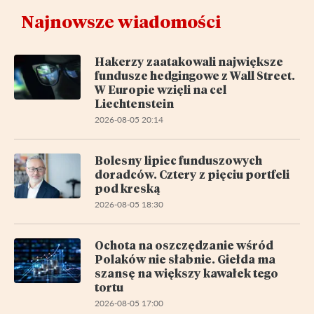
Najnowsze wiadomości
Hakerzy zaatakowali największe
fundusze hedgingowe z Wall Street.
W Europie wzięli na cel
Liechtenstein
2026-08-05 20:14
Bolesny lipiec funduszowych
doradców. Cztery z pięciu portfeli
pod kreską
2026-08-05 18:30
Ochota na oszczędzanie wśród
Polaków nie słabnie. Giełda ma
szansę na większy kawałek tego
tortu
2026-08-05 17:00