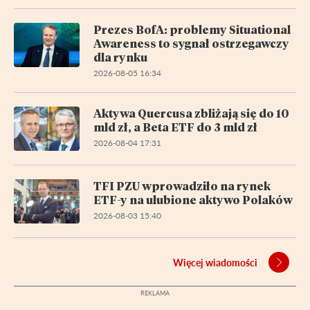
Prezes BofA: problemy Situational
Awareness to sygnał ostrzegawczy
dla rynku
2026-08-05 16:34
Aktywa Quercusa zbliżają się do 10
mld zł, a Beta ETF do 3 mld zł
2026-08-04 17:31
TFI PZU wprowadziło na rynek
ETF-y na ulubione aktywo Polaków
2026-08-03 15:40
Więcej wiadomości