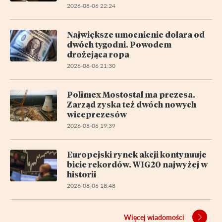
2026-08-06 22:24
Największe umocnienie dolara od
dwóch tygodni. Powodem
drożejąca ropa
2026-08-06 21:30
Polimex Mostostal ma prezesa.
Zarząd zyska też dwóch nowych
wiceprezesów
2026-08-06 19:39
Europejski rynek akcji kontynuuje
bicie rekordów. WIG20 najwyżej w
historii
2026-08-06 18:48
Więcej wiadomości