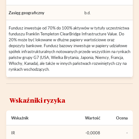
Zasięg geograficzny
b.d.
Fundusz inwestuje od 70% do 100% aktywów w tytuły uczestnictwa
funduszu Franklin Templeton ClearBridge Infrastructure Value. Do
20% może być lokowane w dłużne papiery wartościowe oraz
depozyty bankowe. Fundusz bazowy inwestuje w papiery udziałowe
spółek infrastrukturalnych notowanych przede wszystkim na rynkach
państw grupy G7 (USA, Wielka Brytania, Japonia, Niemcy, Francja,
Włochy, Kanada), ale także w innych państwach rozwiniętych czy na
rynkach wschodzących.
Wskaźniki ryzyka
Wskaźnik
Wartość
Ocena
IR
-0,0008
-