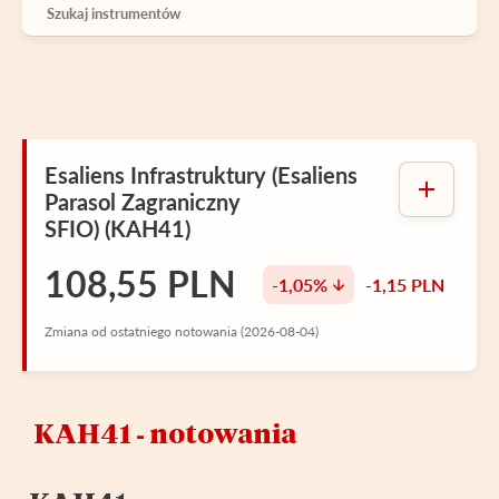
Esaliens Infrastruktury (Esaliens
Parasol Zagraniczny
SFIO) (KAH41)
108,55 PLN
-1,05%
-1,15 PLN
Zmiana od ostatniego notowania (2026-08-04)
KAH41 ‑ notowania