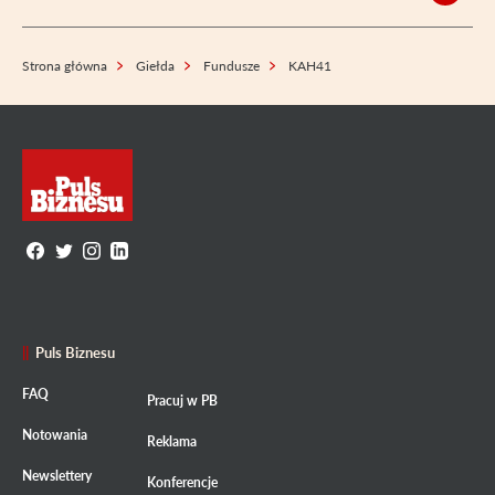
Strona główna
Giełda
Fundusze
KAH41
Puls Biznesu
FAQ
Pracuj w PB
Notowania
Reklama
Newslettery
Konferencje