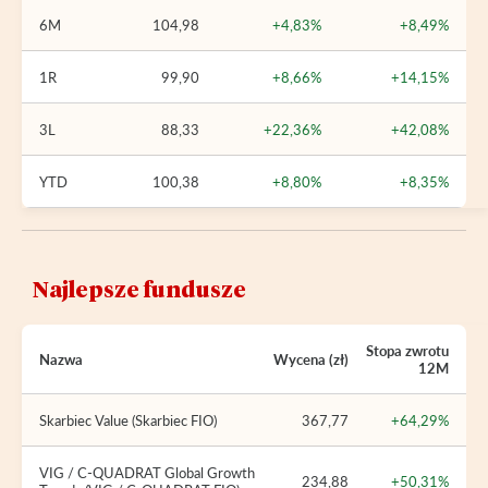
6M
104,98
+4,83%
+8,49%
1R
99,90
+8,66%
+14,15%
3L
88,33
+22,36%
+42,08%
YTD
100,38
+8,80%
+8,35%
Najlepsze fundusze
Stopa zwrotu
Nazwa
Wycena (zł)
12M
Skarbiec Value (Skarbiec FIO)
367,77
+64,29%
VIG / C-QUADRAT Global Growth
234,88
+50,31%