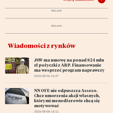
Wiadomości z rynków
JSW ma umowę na ponad 824 mln
zł pożyczki z ARP. Finansowanie
ma wesprzeć program naprawczy
2026-08-06 16:37
NN OFE nie odpuszcza Asseco.
Chce umorzenia akcji własnych,
którymi menedżerowie chcą się
motywować
2026-08-06 16:11