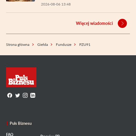
2026-08-06 13:48
Więcej wiadomości
Strona główna
Giełda
Fundusze
PZU91
Puls Biznesu
FAQ