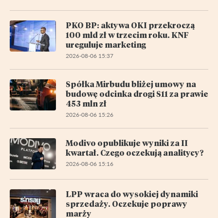
PKO BP: aktywa OKI przekroczą
100 mld zł w trzecim roku. KNF
ureguluje marketing
2026-08-06 15:37
Spółka Mirbudu bliżej umowy na
budowę odcinka drogi S11 za prawie
453 mln zł
2026-08-06 15:26
Modivo opublikuje wyniki za II
kwartał. Czego oczekują analitycy?
2026-08-06 15:16
LPP wraca do wysokiej dynamiki
sprzedaży. Oczekuje poprawy
marży