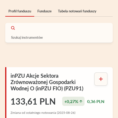
Profil funduszu
Fundusze
Tabela notowań funduszy
inPZU Akcje Sektora
Zrównoważonej Gospodarki
Wodnej O (inPZU FIO) (PZU91)
133,61 PLN
+0,27%
0,36 PLN
Zmiana od ostatniego notowania (2025-08-26)