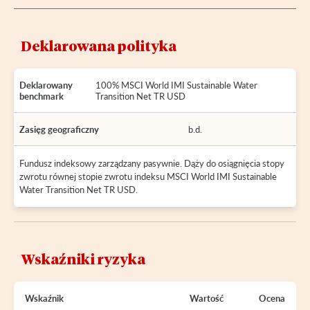
Deklarowana polityka
Deklarowany
100% MSCI World IMI Sustainable Water
benchmark
Transition Net TR USD
Zasięg geograficzny
b.d.
Fundusz indeksowy zarządzany pasywnie. Dąży do osiągnięcia stopy
zwrotu równej stopie zwrotu indeksu MSCI World IMI Sustainable
Water Transition Net TR USD.
Wskaźniki ryzyka
Wskaźnik
Wartość
Ocena