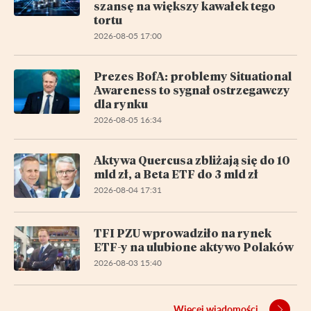
szansę na większy kawałek tego
tortu
2026-08-05 17:00
Prezes BofA: problemy Situational
Awareness to sygnał ostrzegawczy
dla rynku
2026-08-05 16:34
Aktywa Quercusa zbliżają się do 10
mld zł, a Beta ETF do 3 mld zł
2026-08-04 17:31
TFI PZU wprowadziło na rynek
ETF-y na ulubione aktywo Polaków
2026-08-03 15:40
Więcej wiadomości