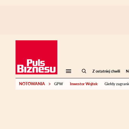
Z ostatniej chwili
N
NOTOWANIA
GPW
Inwestor Wojtek
Giełdy zagrani