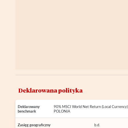
Deklarowana polityka
Deklarowany
90% MSCI World Net Return (Local Currency
benchmark
POLONIA
Zasięg geograficzny
b.d.