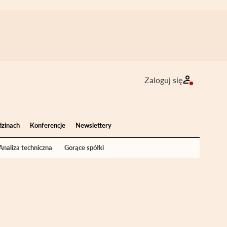
Zaloguj się
dzinach
Konferencje
Newslettery
Analiza techniczna
Gorące spółki