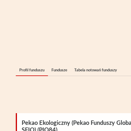
Profil funduszu
Fundusze
Tabela notowań funduszy
Pekao Ekologiczny (Pekao Funduszy Glob
SFIO) (PIO84)