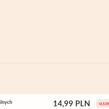
14,99 PLN
alnych
-0,13