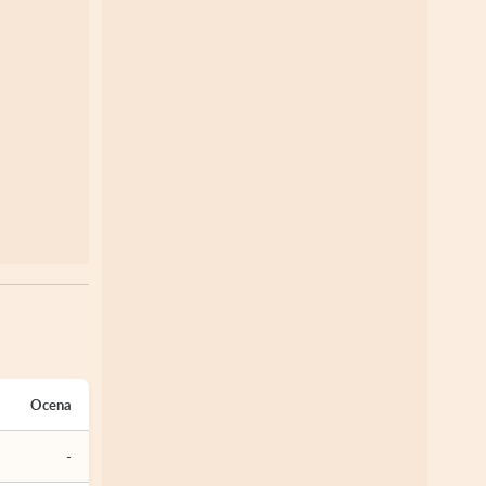
Ocena
-