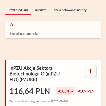
Profil funduszu
Fundusze
Tabela notowań funduszy
inPZU Akcje Sektora
Biotechnologii O (inPZU
FIO) (PZU88)
116,64 PLN
-0,08%
-0,09 PLN
Zmiana od ostatniego notowania (2025-08-26)