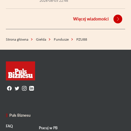
2026-08-05 22:46
Więcej wiadomości
Strona główna
Giełda
Fundusze
PZU88
Puls Biznesu
FAQ
Pracuj w PB