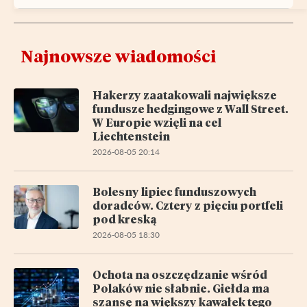
Najnowsze wiadomości
Hakerzy zaatakowali największe
fundusze hedgingowe z Wall Street.
W Europie wzięli na cel
Liechtenstein
2026-08-05 20:14
Bolesny lipiec funduszowych
doradców. Cztery z pięciu portfeli
pod kreską
2026-08-05 18:30
Ochota na oszczędzanie wśród
Polaków nie słabnie. Giełda ma
szansę na większy kawałek tego