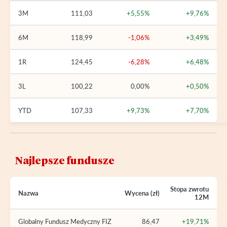
3M
111,03
+5,55%
+9,76%
6M
118,99
-1,06%
+3,49%
1R
124,45
-6,28%
+6,48%
3L
100,22
0,00%
+0,50%
YTD
107,33
+9,73%
+7,70%
Najlepsze fundusze
Stopa zwrotu
Nazwa
Wycena (zł)
12M
Globalny Fundusz Medyczny FIZ
86,47
+19,71%