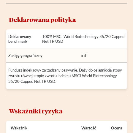
Deklarowana polityka
Deklarowany
100% MSCI World Biotechnology 35/20 Capped
benchmark
Net TR USD
Zasięg geograficzny
b.d.
Fundusz indeksowy zarządzany pasywnie. Dąży do osiągnięcia stopy
zwrotu równej stopie zwrotu indeksu MSCI World Biotechnology
35/20 Capped Net TR USD.
Wskaźniki ryzyka
Wskaźnik
Wartość
Ocena