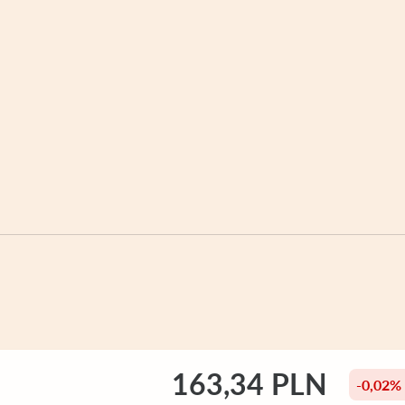
163,34 PLN
-0,02%