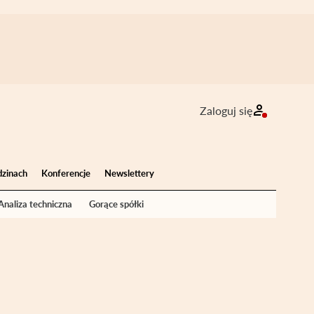
Zaloguj się
dzinach
Konferencje
Newslettery
Analiza techniczna
Gorące spółki