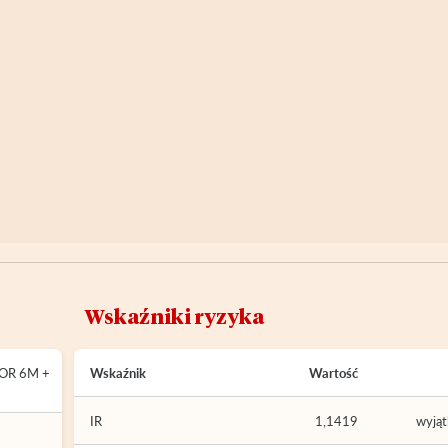
Wskaźniki ryzyka
BOR 6M +
Wskaźnik
Wartość
IR
1,1419
wyją