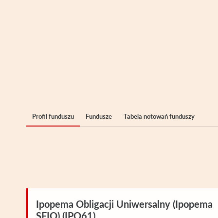
Profil funduszu
Fundusze
Tabela notowań funduszy
Ipopema Obligacji Uniwersalny (Ipopema
SFIO) (IPO61)