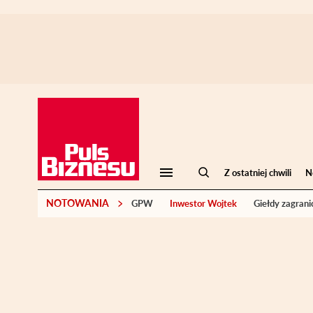
Z ostatniej chwili
N
NOTOWANIA
GPW
Inwestor Wojtek
Giełdy zagrani