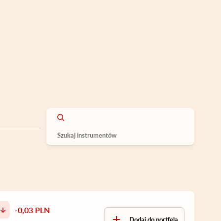
-0,03 PLN
Dodaj do portfela