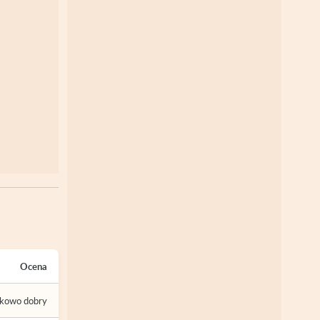
Ocena
tkowo dobry