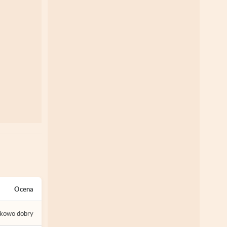
Ocena
tkowo dobry