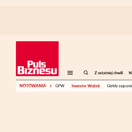
Z ostatniej chwili
N
NOTOWANIA
GPW
Inwestor Wojtek
Giełdy zagrani