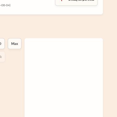
-08-04)
D
Max
ok