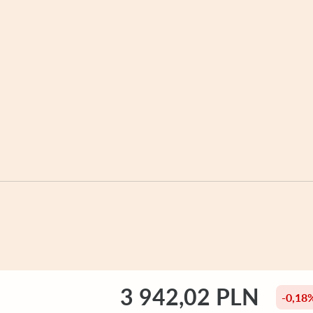
3 942,02 PLN
-0,18