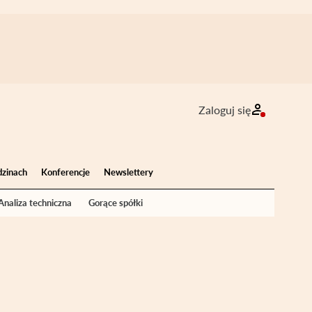
Zaloguj się
dzinach
Konferencje
Newslettery
Analiza techniczna
Gorące spółki