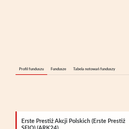
Profil funduszu
Fundusze
Tabela notowań funduszy
Erste Prestiż Akcji Polskich (Erste Prestiż
SFIO) (ARK24)