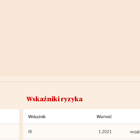
Wskaźniki ryzyka
Wskaźnik
Wartość
IR
1,2021
wyją