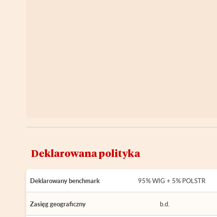
Deklarowana polityka
Deklarowany benchmark
95% WIG + 5% POLSTR
Zasięg geograficzny
b.d.