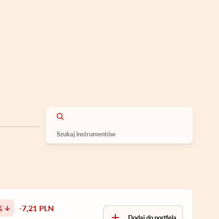
%
-7,21 PLN
Dodaj do portfela