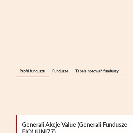
Profil funduszu
Fundusze
Tabela notowań funduszy
Generali Akcje Value (Generali Fundusze
FIO) (UNI77)