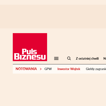
Z ostatniej chwili
N
NOTOWANIA
GPW
Inwestor Wojtek
Giełdy zagrani