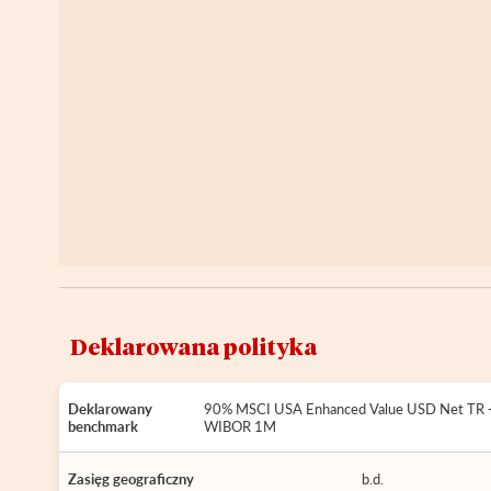
Deklarowana polityka
Deklarowany
90% MSCI USA Enhanced Value USD Net TR
benchmark
WIBOR 1M
Zasięg geograficzny
b.d.