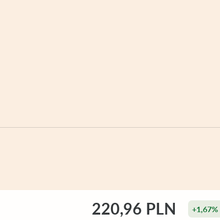
220,96 PLN
+1,67%