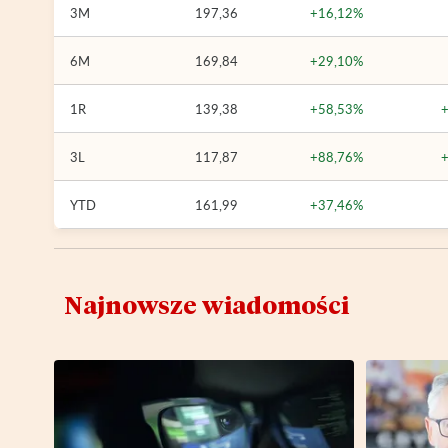
3M
197,36
+16,12%
6M
169,84
+29,10%
1R
139,38
+58,53%
3L
117,87
+88,76%
YTD
161,99
+37,46%
Najnowsze wiadomości