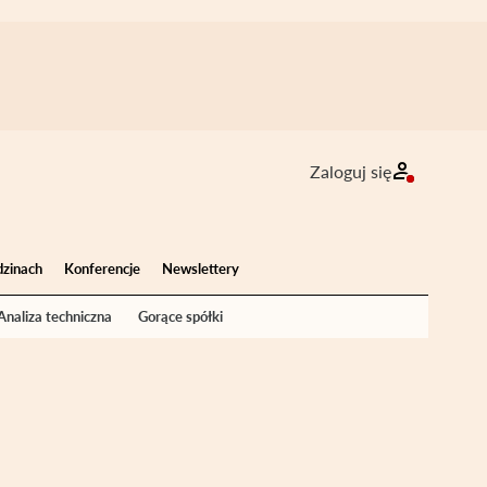
Zaloguj się
dzinach
Konferencje
Newslettery
Analiza techniczna
Gorące spółki