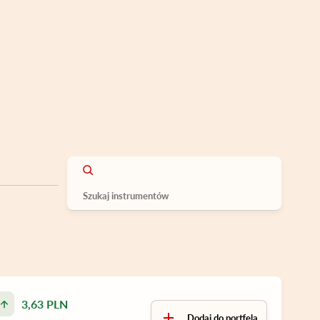
3,63 PLN
Dodaj do portfela