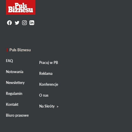
Puls Biznesu
FAQ
Pracuj w PB
Notowania
Reklama
Newslettery
Konferencje
Regulamin
O nas
Kontakt
Na Skróty
Biuro prasowe