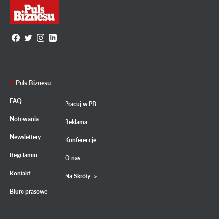
Puls Biznesu
FAQ
Pracuj w PB
Notowania
Reklama
Newslettery
Konferencje
Regulamin
O nas
Kontakt
Na Skróty
Biuro prasowe