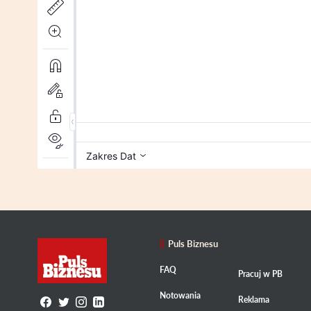
Puls Biznesu
FAQ
Pracuj w PB
Notowania
Reklama