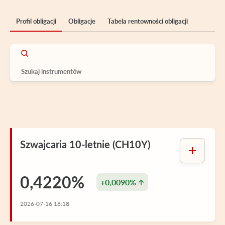
Profil obligacji
Obligacje
Tabela rentowności obligacji
Szwajcaria 10-letnie (CH10Y)
0,4220%
+0,0090%
2026-07-16 18:18