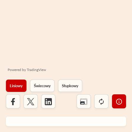
Powered by
TradingView
Liniowy
Świecowy
Słupkowy