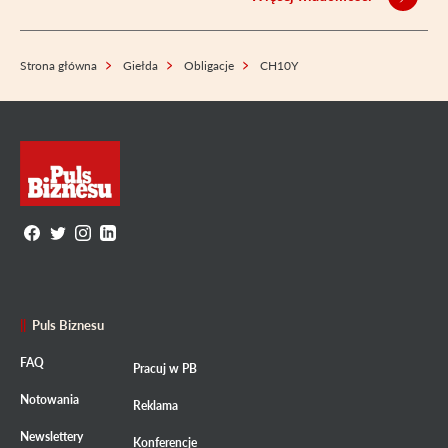
Strona główna
Giełda
Obligacje
CH10Y
Puls Biznesu
FAQ
Pracuj w PB
Notowania
Reklama
Newslettery
Konferencje