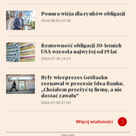
Ponura wizja dla rynków obligacji
2026-08-02 07:00
Rentowność obligacji 30-letnich
USA wzrosła najwyżej od 19 lat
2026-07-30 14:13
Były wiceprezes GetBacku
zeznawał w procesie Idea Banku.
„Chciałem przeżyć tę firmę, a nie
dostać zawału”
2026-07-30 07:00
Więcej wiadomości