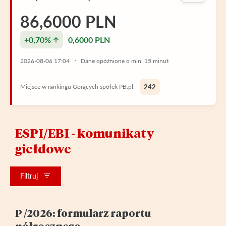
86,6000 PLN
+0,70%
0,6000 PLN
2026-08-06 17:04
Dane opóźnione o min. 15 minut
Miejsce w rankingu Gorących spółek PB.pl:
242
ESPI/EBI - komunikaty
giełdowe
Filtruj
P /2026: formularz raportu
półrocznego