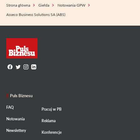
Strona główna
Giełda
Notowania GPW
Asseco Business Solutions SA (ABS)
Puls Biznesu
FAQ
Pracuj w PB
Notowania
Reklama
Newslettery
Konferencje