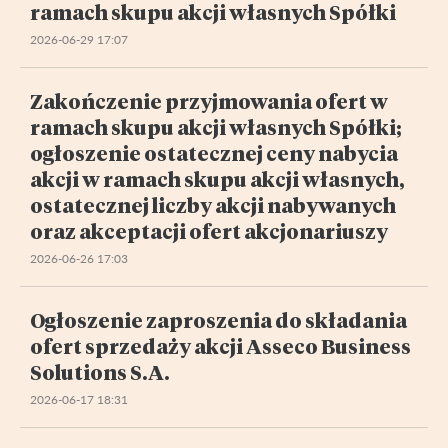
ramach skupu akcji własnych Spółki
2026-06-29 17:07
Zakończenie przyjmowania ofert w
ramach skupu akcji własnych Spółki;
ogłoszenie ostatecznej ceny nabycia
akcji w ramach skupu akcji własnych,
ostatecznej liczby akcji nabywanych
oraz akceptacji ofert akcjonariuszy
2026-06-26 17:03
Ogłoszenie zaproszenia do składania
ofert sprzedaży akcji Asseco Business
Solutions S.A.
2026-06-17 18:31