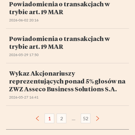
Powiadomienia o transakcjach w
trybie art. 19 MAR
2026-06-02 20:16
Powiadomienia o transakcjach w
trybie art. 19 MAR
2026-05-29 17:50
Wykaz Akcjonariuszy
reprezentujących ponad 5% głosów na
ZWZ Asseco Business Solutions S.A.
2026-05-27 16:41
1
2
52