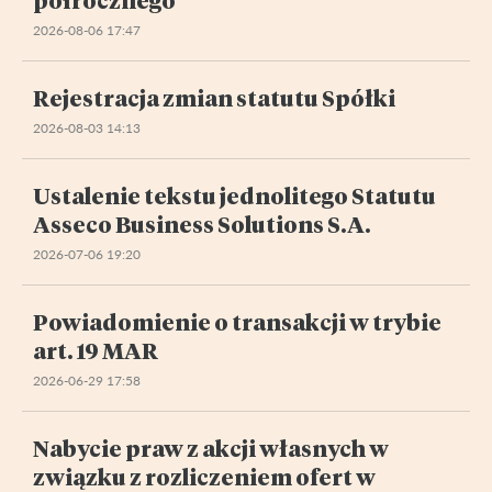
2026-08-06 17:47
Rejestracja zmian statutu Spółki
2026-08-03 14:13
Ustalenie tekstu jednolitego Statutu
Asseco Business Solutions S.A.
2026-07-06 19:20
Powiadomienie o transakcji w trybie
art. 19 MAR
2026-06-29 17:58
Nabycie praw z akcji własnych w
związku z rozliczeniem ofert w