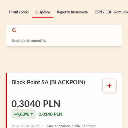
Profil spółki
O spółce
Raporty finansowe
ESPI / EBI - komuni
Black Point SA (BLACKPOIN)
0,3040 PLN
+4,83%
0,0140 PLN
2026-08-07 09:55
Dane opóźnione o min. 15 minut