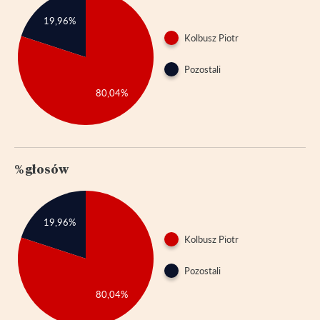
19,96%
Kolbusz Piotr
Pozostali
80,04%
% głosów
19,96%
Kolbusz Piotr
Pozostali
80,04%