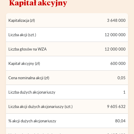
Kapitał akcyjny
Kapitalizacja (zł)
3 648 000
Liczba akcji (szt.)
12 000 000
Liczba głosów na WZA
12 000 000
Kapitał akcyjny (zł)
600 000
Cena nominalna akcji (zł)
0,05
Liczba dużych akcjonariuszy
1
Liczba akcji dużych akcjonariuszy (szt.)
9 605 632
% akcji dużych akcjonariuszy
80,04