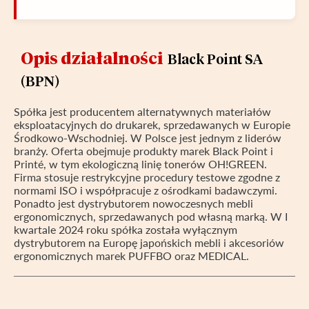
Opis działalności
Black Point SA
(BPN)
Spółka jest producentem alternatywnych materiałów
eksploatacyjnych do drukarek, sprzedawanych w Europie
Środkowo-Wschodniej. W Polsce jest jednym z liderów
branży. Oferta obejmuje produkty marek Black Point i
Printé, w tym ekologiczną linię tonerów OH!GREEN.
Firma stosuje restrykcyjne procedury testowe zgodne z
normami ISO i współpracuje z ośrodkami badawczymi.
Ponadto jest dystrybutorem nowoczesnych mebli
ergonomicznych, sprzedawanych pod własną marką. W I
kwartale 2024 roku spółka została wyłącznym
dystrybutorem na Europę japońskich mebli i akcesoriów
ergonomicznych marek PUFFBO oraz MEDICAL.