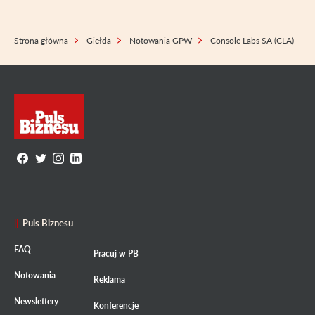
Strona główna
Giełda
Notowania GPW
Console Labs SA (CLA)
Puls Biznesu
FAQ
Pracuj w PB
Notowania
Reklama
Newslettery
Konferencje