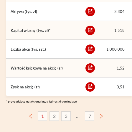
Aktywa (tys. zł)
3 304
Kapitał własny (tys. zł)*
1 518
Liczba akcji (tys. szt.)
1 000 000
Wartość księgowa na akcję (zł)
1,52
Zysk na akcję (zł)
0,51
* przypadający na akcjonariuszy jednostki dominującej
1
2
3
7