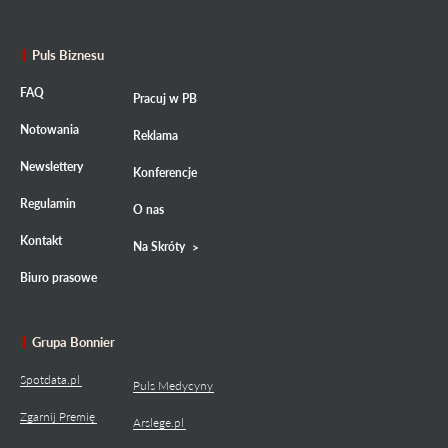
Puls Biznesu
FAQ
Pracuj w PB
Notowania
Reklama
Newslettery
Konferencje
Regulamin
O nas
Kontakt
Na Skróty
Biuro prasowe
Grupa Bonnier
Spotdata.pl
Puls Medycyny
Zgarnij Premię
Arslege.pl