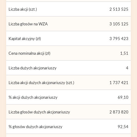
Liczba akcji (szt.)
2 513 525
Liczba głosów na WZA
3 105 125
Kapitał akcyjny (zł)
3 795 423
Cena nominalna akcji (zł)
1,51
Liczba dużych akcjonariuszy
4
Liczba akcji dużych akcjonariuszy (szt.)
1 737 421
% akcji dużych akcjonariuszy
69,10
Liczba głosów dużych akcjonariuszy
2 873 820
% głosów dużych akcjonariuszy
92,54