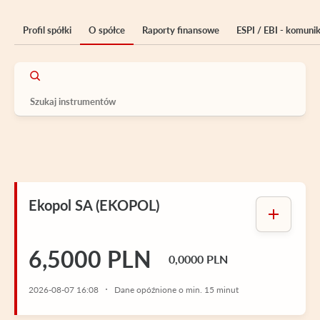
Profil spółki
O spółce
Raporty finansowe
ESPI / EBI - komuni
Ekopol SA (EKOPOL)
6,5000 PLN
0,0000 PLN
2026-08-07 16:08
Dane opóźnione o min. 15 minut