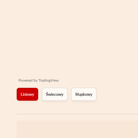
Powered by
TradingView
Liniowy
Świecowy
Słupkowy