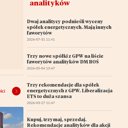
analityków
Dwaj analitycy podnieśli wyceny
spółek energetycznych. Mają innych
faworytów
2026-07-31 11:41
Trzy nowe spółki z GPW na liście
faworytów analityków DM BOŚ
2026-05-04 13:47
Trzy rekomendacje dla spółek
energetycznych z GPW. Liberalizacja
ści
ETS to duża szansa
2026-03-27 11:47
Kupuj, trzymaj, sprzedaj.
Rekomendacje analityków dla akcji