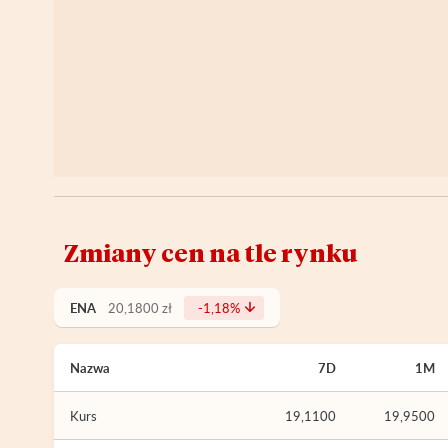
Zmiany cen na tle rynku
ENA
20,1800 zł
-1,18%
Nazwa
7D
1M
Kurs
19,1100
19,9500