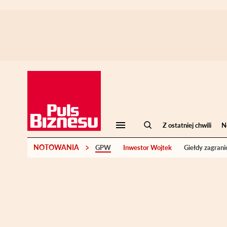
Z ostatniej chwili
N
NOTOWANIA
GPW
Inwestor Wojtek
Giełdy zagrani