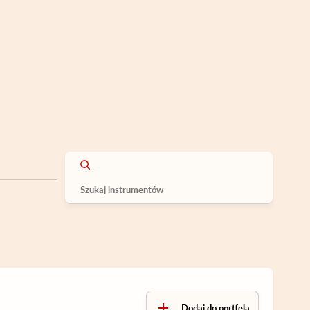
Dodaj do portfela