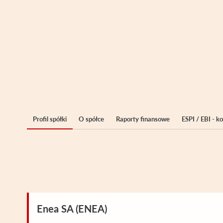
Profil spółki
O spółce
Raporty finansowe
ESPI / EBI - 
Enea SA (ENEA)