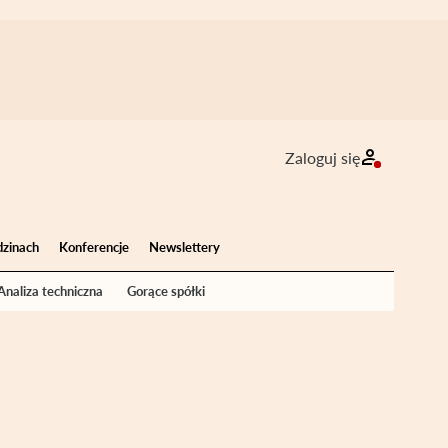
Zaloguj się
dzinach
Konferencje
Newslettery
Analiza techniczna
Gorące spółki