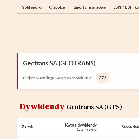
Profil spółki
O spółce
Raporty finansowe
ESPI / EBI - 
Geotrans SA (GEOTRANS)
Miejsce w rankingu Gorących spółek PB.pl:
372
Dywidendy
Geotrans SA (GTS)
Kwota dywidendy
Za rok
Stopa dy
(w zł na akcję)