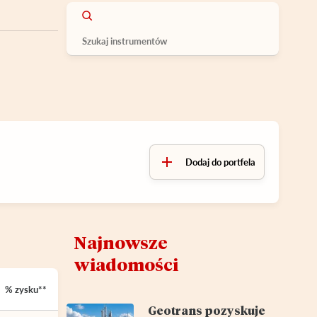
Dodaj do portfela
Najnowsze
wiadomości
% zysku**
Geotrans pozyskuje