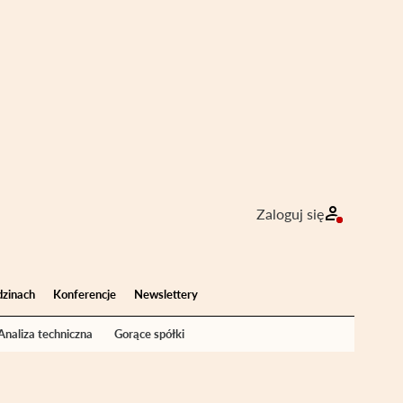
Zaloguj się
dzinach
Konferencje
Newslettery
Analiza techniczna
Gorące spółki