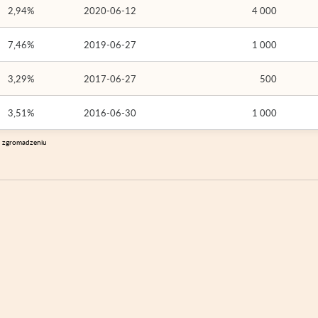
2,94%
2020-06-12
4 000
7,46%
2019-06-27
1 000
3,29%
2017-06-27
500
3,51%
2016-06-30
1 000
m zgromadzeniu