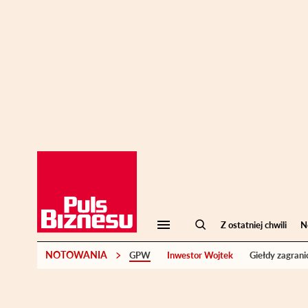
Z ostatniej chwili
N
NOTOWANIA
GPW
Inwestor Wojtek
Giełdy zagrani