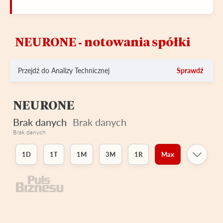
NEURONE ‑ notowania spółki
Przejdź do Analizy Technicznej
Sprawdź
NEURONE
Brak danych
Brak danych
Brak danych
1D
1T
1M
3M
1R
Max