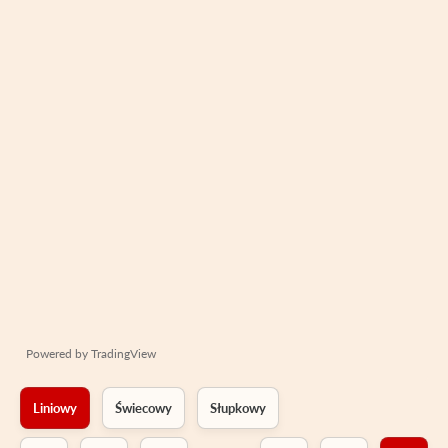
Powered by
TradingView
Liniowy
Świecowy
Słupkowy