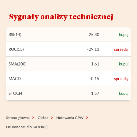
Sygnały analizy technicznej
RSI(14)
25,30
kupuj
ROC(15)
-29,13
sprzedaj
SMA(200)
1,61
kupuj
MACD
-0,15
sprzedaj
STOCH
1,57
kupuj
Strona główna
Giełda
Notowania GPW
Neurone Studio SA (NRS)