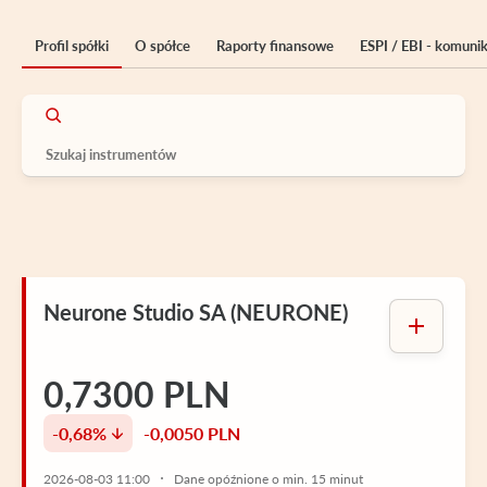
Profil spółki
O spółce
Raporty finansowe
ESPI / EBI - komuni
Neurone Studio SA (NEURONE)
0,7300 PLN
-0,68%
-0,0050 PLN
2026-08-03 11:00
Dane opóźnione o min. 15 minut