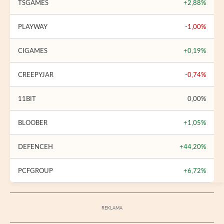
TSGAMES
+2,88%
PLAYWAY
-1,00%
CIGAMES
+0,19%
CREEPYJAR
-0,74%
11BIT
0,00%
BLOOBER
+1,05%
DEFENCEH
+44,20%
PCFGROUP
+6,72%