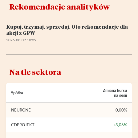
Rekomendacje analityków
Kupuj, trzymaj, sprzedaj. Oto rekomendacje dla
akcji z GPW
2026-08-09 10:39
Na tle sektora
Zmiana kursu
Spółka
na sesji
NEURONE
0,00%
CDPROJEKT
+3,06%