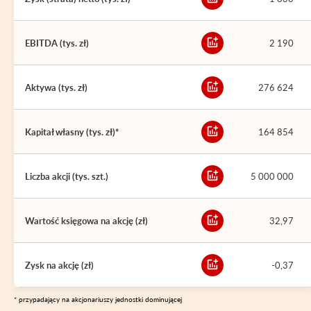
EBITDA (tys. zł)
2 190
Aktywa (tys. zł)
276 624
Kapitał własny (tys. zł)*
164 854
Liczba akcji (tys. szt.)
5 000 000
Wartość księgowa na akcję (zł)
32,97
Zysk na akcję (zł)
-0,37
* przypadający na akcjonariuszy jednostki dominującej