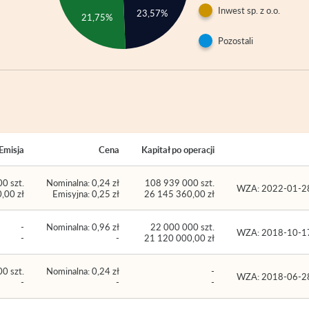
Inwest sp. z o.o.
23,57%
21,75%
Pozostali
Emisja
Cena
Kapitał po operacji
0 szt.
Nominalna: 0,24 zł
108 939 000 szt.
WZA: 2022-01-2
,00 zł
Emisyjna: 0,25 zł
26 145 360,00 zł
-
Nominalna: 0,96 zł
22 000 000 szt.
WZA: 2018-10-1
-
-
21 120 000,00 zł
0 szt.
Nominalna: 0,24 zł
-
WZA: 2018-06-2
-
-
-