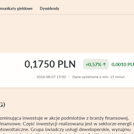
komunikaty giełdowe
Dywidendy
0,1750 PLN
+0,57%
0,0010 PL
2026-08-07 15:00
Dane opóźnione o min. 15 minut
G)
dominująca inwestuje w akcje podmiotów z branży finansowej,
inansowe. Część inwestycji realizowana jest w sektorze energii
fotowoltaiczne. Grupa świadczy usługi deweloperskie, wynajmu