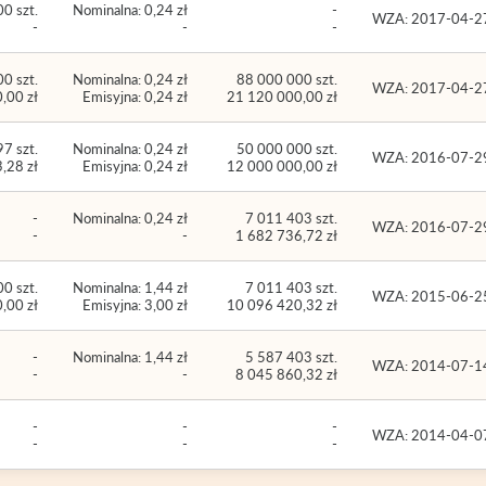
0 szt.
Nominalna: 0,24 zł
-
WZA: 2017-04-2
-
-
-
0 szt.
Nominalna: 0,24 zł
88 000 000 szt.
WZA: 2017-04-2
,00 zł
Emisyjna: 0,24 zł
21 120 000,00 zł
7 szt.
Nominalna: 0,24 zł
50 000 000 szt.
WZA: 2016-07-2
,28 zł
Emisyjna: 0,24 zł
12 000 000,00 zł
-
Nominalna: 0,24 zł
7 011 403 szt.
WZA: 2016-07-2
-
-
1 682 736,72 zł
0 szt.
Nominalna: 1,44 zł
7 011 403 szt.
WZA: 2015-06-2
,00 zł
Emisyjna: 3,00 zł
10 096 420,32 zł
-
Nominalna: 1,44 zł
5 587 403 szt.
WZA: 2014-07-1
-
-
8 045 860,32 zł
-
-
-
WZA: 2014-04-0
-
-
-