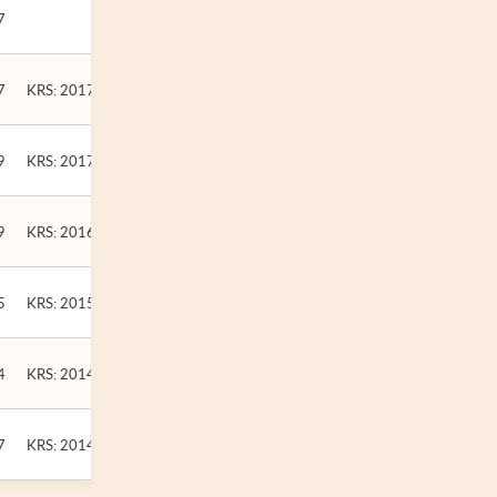
7
7
KRS: 2017-12-01
9
KRS: 2017-02-17
9
KRS: 2016-10-22
5
KRS: 2015-07-03
4
KRS: 2014-09-12
7
KRS: 2014-07-08