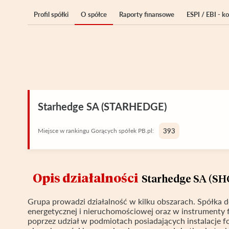
Profil spółki
O spółce
Raporty finansowe
ESPI / EBI - 
Starhedge SA (STARHEDGE)
Miejsce w rankingu Gorących spółek PB.pl:
393
Opis działalności
Starhedge SA (SH
Grupa prowadzi działalność w kilku obszarach. Spółka 
energetycznej i nieruchomościowej oraz w instrumenty f
poprzez udział w podmiotach posiadających instalacje 