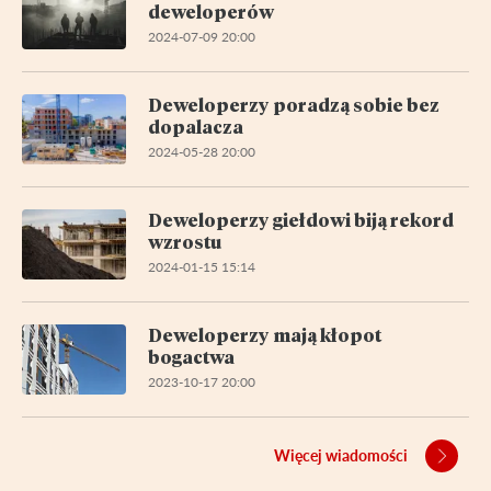
deweloperów
2024-07-09 20:00
Deweloperzy poradzą sobie bez
dopalacza
2024-05-28 20:00
Deweloperzy giełdowi biją rekord
wzrostu
2024-01-15 15:14
Deweloperzy mają kłopot
bogactwa
2023-10-17 20:00
Więcej wiadomości