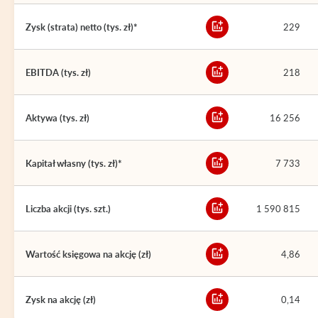
Zysk (strata) netto (tys. zł)*
229
EBITDA (tys. zł)
218
Aktywa (tys. zł)
16 256
Kapitał własny (tys. zł)*
7 733
Liczba akcji (tys. szt.)
1 590 815
Wartość księgowa na akcję (zł)
4,86
Zysk na akcję (zł)
0,14