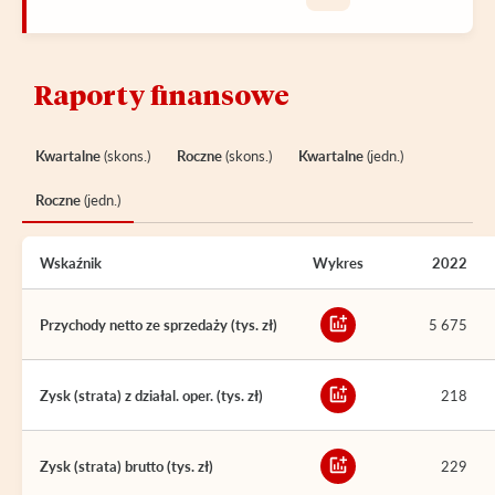
Raporty finansowe
Kwartalne
(skons.)
Roczne
(skons.)
Kwartalne
(jedn.)
Roczne
(jedn.)
Wskaźnik
Wykres
2022
Przychody netto ze sprzedaży (tys. zł)
5 675
Zysk (strata) z działal. oper. (tys. zł)
218
Zysk (strata) brutto (tys. zł)
229