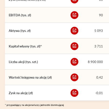
EBITDA (tys. zł)
90
Aktywa (tys. zł)
5 093
Kapitał własny (tys. zł)*
3 711
Liczba akcji (tys. szt.)
8 900 000
Wartość księgowa na akcję (zł)
0,42
Zysk na akcję (zł)
-0,01
* przypadający na akcjonariuszy jednostki dominującej