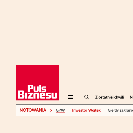
Z ostatniej chwili
N
NOTOWANIA
GPW
Inwestor Wojtek
Giełdy zagrani