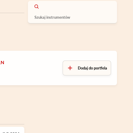
LN
Dodaj do portfela