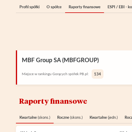
Profil spółki
O spółce
Raporty finansowe
ESPI / EBI - 
MBF Group SA (MBFGROUP)
Miejsce w rankingu Gorących spółek PB.pl:
134
Raporty finansowe
Kwartalne
(skons.)
Roczne
(skons.)
Kwartalne
(jedn.)
Roc