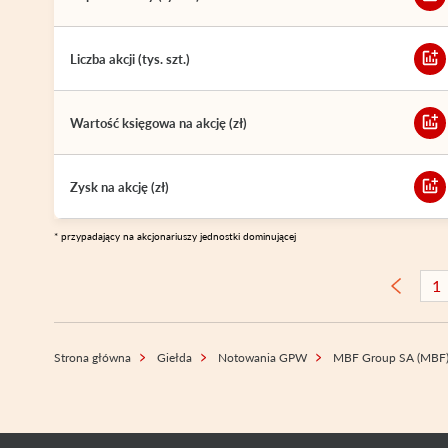
Liczba akcji (tys. szt.)
Wartość księgowa na akcję (zł)
Zysk na akcję (zł)
* przypadający na akcjonariuszy jednostki dominującej
1
Strona główna
Giełda
Notowania GPW
MBF Group SA (MBF