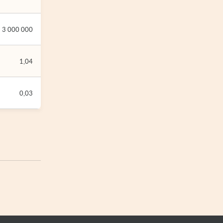
3 000 000
1,04
0,03