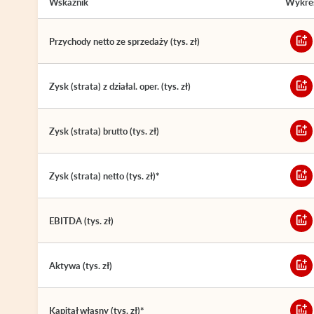
Wskaźnik
Wykre
Przychody netto ze sprzedaży (tys. zł)
Zysk (strata) z działal. oper. (tys. zł)
Zysk (strata) brutto (tys. zł)
Zysk (strata) netto (tys. zł)*
EBITDA (tys. zł)
Aktywa (tys. zł)
Kapitał własny (tys. zł)*