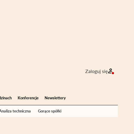
Zaloguj się
dzinach
Konferencje
Newslettery
Analiza techniczna
Gorące spółki