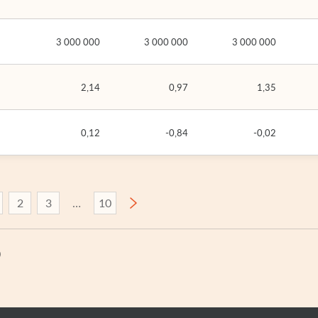
3 000 000
3 000 000
3 000 000
2,14
0,97
1,35
0,12
-0,84
-0,02
2
3
10
)