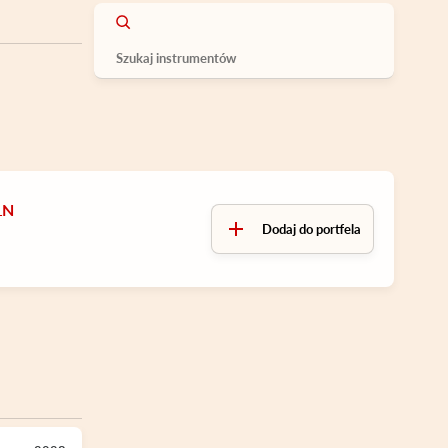
LN
Dodaj do portfela