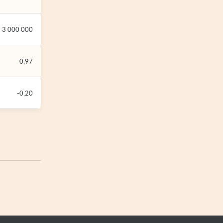
3 000 000
0,97
-0,20