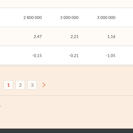
2 800 000
3 000 000
3 000 000
2,47
2,21
1,16
-0,15
-0,21
-1,05
1
2
3
)