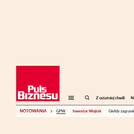
Z ostatniej chwili
N
NOTOWANIA
GPW
Inwestor Wojtek
Giełdy zagrani