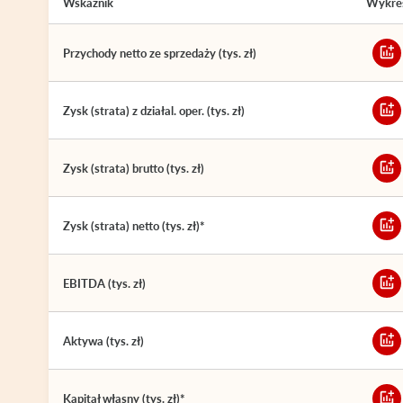
Wskaźnik
Wykre
Przychody netto ze sprzedaży (tys. zł)
Zysk (strata) z działal. oper. (tys. zł)
Zysk (strata) brutto (tys. zł)
Zysk (strata) netto (tys. zł)*
EBITDA (tys. zł)
Aktywa (tys. zł)
Kapitał własny (tys. zł)*