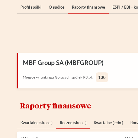
Profil spółki
O spółce
Raporty finansowe
ESPI / EBI - 
MBF Group SA (MBFGROUP)
Miejsce w rankingu Gorących spółek PB.pl:
130
Raporty finansowe
Kwartalne
(skons.)
Roczne
(skons.)
Kwartalne
(jedn.)
Roc