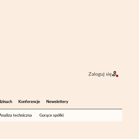
Zaloguj się
dzinach
Konferencje
Newslettery
Analiza techniczna
Gorące spółki