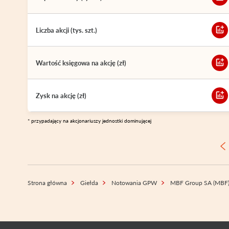
Liczba akcji (tys. szt.)
Wartość księgowa na akcję (zł)
Zysk na akcję (zł)
* przypadający na akcjonariuszy jednostki dominującej
Strona główna
Giełda
Notowania GPW
MBF Group SA (MBF