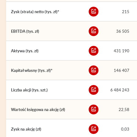
Zysk (strata) netto (tys. zł)*
215
EBITDA (tys. zł)
36 505
Aktywa (tys. zł)
431 190
Kapitał własny (tys. zł)*
146 407
Liczba akcji (tys. szt.)
6 484 243
Wartość księgowa na akcję (zł)
22,58
Zysk na akcję (zł)
0,03