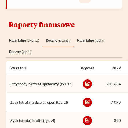
Raporty finansowe
Kwartalne
(skons.)
Roczne
(skons.)
Kwartalne
(jedn.)
Roczne
(jedn.)
Wskaźnik
Wykres
2022
Przychody netto ze sprzedaży (tys. zł)
281 664
Zysk (strata) z działal. oper. (tys. zł)
7 093
Zysk (strata) brutto (tys. zł)
890