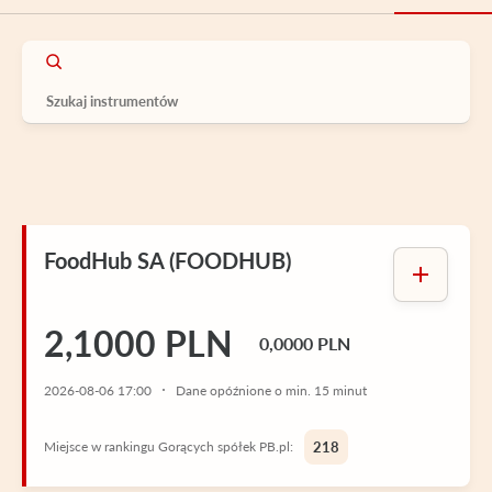
FoodHub SA (FOODHUB)
2,1000 PLN
0,0000 PLN
2026-08-06 17:00
Dane opóźnione o min. 15 minut
Miejsce w rankingu Gorących spółek PB.pl:
218