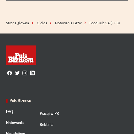
Strona główna
Giełda
Notowania GPW
FoodHub SA (FHB)
Puls Biznesu
FAQ
Pracuj w PB
Notowania
Reklama
Newslettery