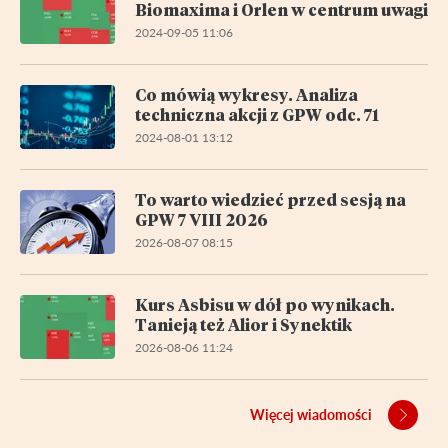
Biomaxima i Orlen w centrum uwagi
2024-09-05 11:06
Co mówią wykresy. Analiza
techniczna akcji z GPW odc. 71
2024-08-01 13:12
To warto wiedzieć przed sesją na
GPW 7 VIII 2026
2026-08-07 08:15
Kurs Asbisu w dół po wynikach.
Tanieją też Alior i Synektik
2026-08-06 11:24
Więcej wiadomości