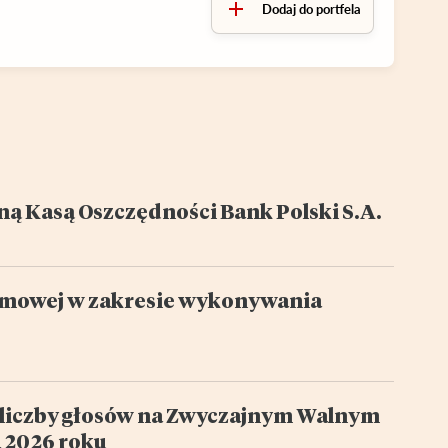
Dodaj do portfela
ą Kasą Oszczędności Bank Polski S.A.
mowej w zakresie wykonywania
% liczby głosów na Zwyczajnym Walnym
a 2026 roku