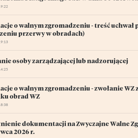
19:22
acje o walnym zgromadzeniu - treść uchwał 
szeniu przerwy w obradach)
19:13
nie osoby zarządzającej lub nadzorującej
14:25
acje o walnym zgromadzeniu - zwołanie WZ 
ku obrad WZ
18:38
nienie dokumentacji na Zwyczajne Walne Zg
wca 2026 r.