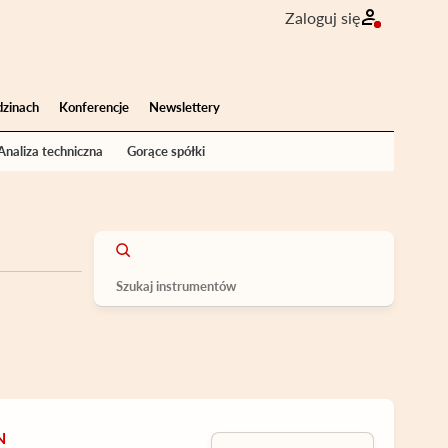
Zaloguj się
dzinach
Konferencje
Newslettery
Analiza techniczna
Gorące spółki
N