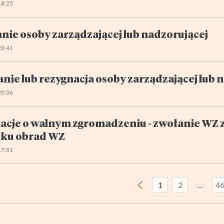
18:25
nie osoby zarządzającej lub nadzorującej
20:41
nie lub rezygnacja osoby zarządzającej lub 
20:36
acje o walnym zgromadzeniu - zwołanie WZ 
ku obrad WZ
17:51
1
2
4