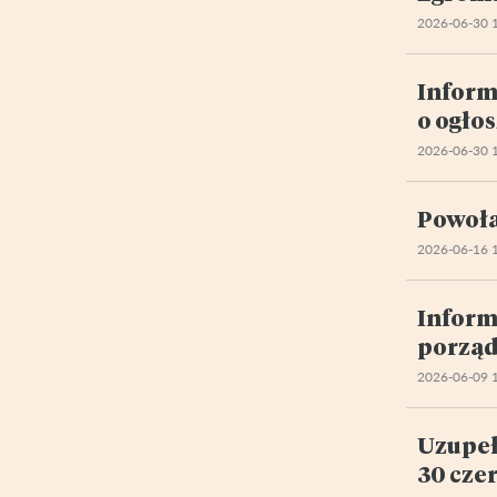
2026-06-30 
Inform
o ogło
2026-06-30 
Powoła
2026-06-16 
Inform
porząd
2026-06-09 
Uzupeł
30 czer