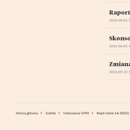
Raport
2026-06-01 
Skonso
2026-06-01 
Zmiana
2026-05-22 
Strona główna
Giełda
Notowania GPW
Read-Gene SA (RDG)