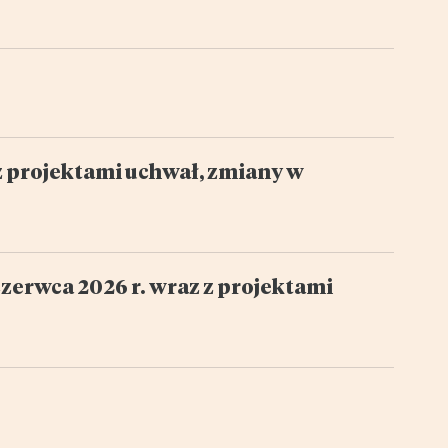
z projektami uchwał, zmiany w
zerwca 2026 r. wraz z projektami