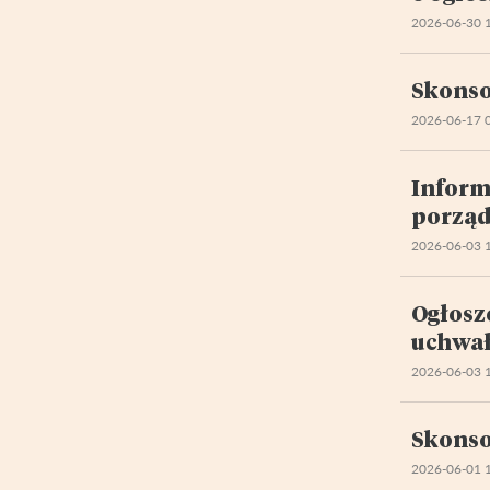
2026-06-30 
Skonso
2026-06-17 
Inform
porząd
2026-06-03 
Ogłosz
uchwał
2026-06-03 
Skonso
2026-06-01 