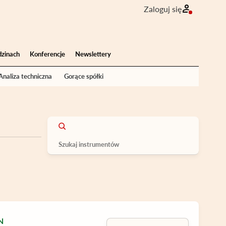
Zaloguj się
dzinach
Konferencje
Newslettery
Analiza techniczna
Gorące spółki
N