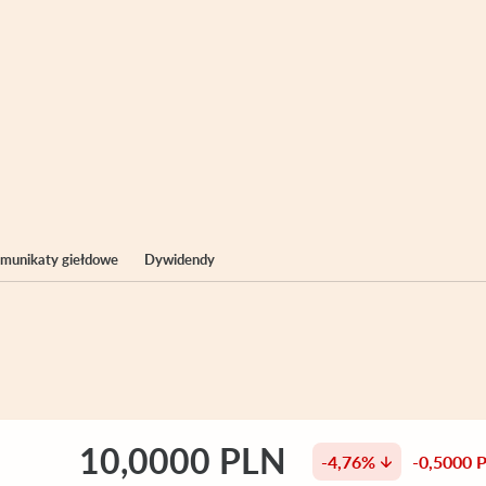
komunikaty giełdowe
Dywidendy
10,0000 PLN
-4,76%
-0,5000 