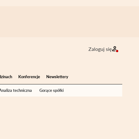
Zaloguj się
dzinach
Konferencje
Newslettery
Analiza techniczna
Gorące spółki