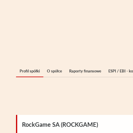
Profil spółki
O spółce
Raporty finansowe
ESPI / EBI - 
RockGame SA (ROCKGAME)