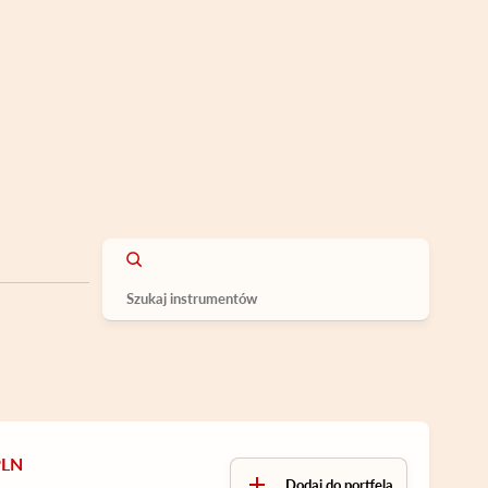
PLN
Dodaj do portfela