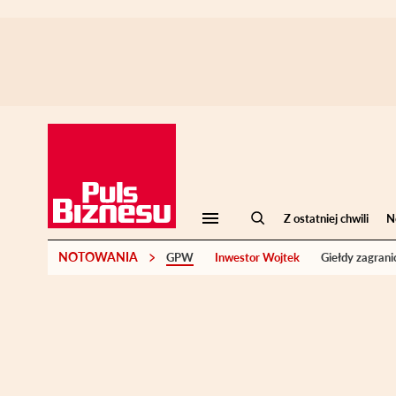
Z ostatniej chwili
N
NOTOWANIA
GPW
Inwestor Wojtek
Giełdy zagrani