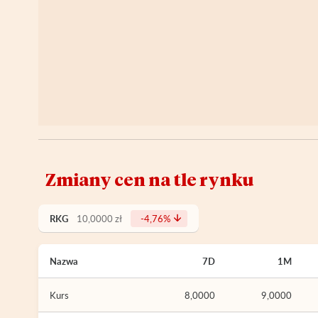
Zmiany cen na tle rynku
RKG
10,0000 zł
-4,76%
Nazwa
7D
1M
Kurs
8,0000
9,0000