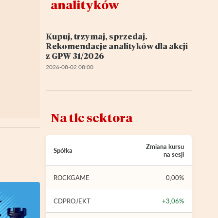
analityków
Kupuj, trzymaj, sprzedaj.
Rekomendacje analityków dla akcji
z GPW 31/2026
2026-08-02 08:00
Na tle sektora
Zmiana kursu
Spółka
na sesji
ROCKGAME
0,00%
CDPROJEKT
+3,06%