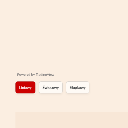
Powered by
TradingView
Liniowy
Świecowy
Słupkowy