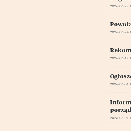
2026-06-29 
Powoła
2026-06-24 
Rekome
2026-06-12 
Ogłosz
2026-06-01 
Inform
porząd
2026-06-01 