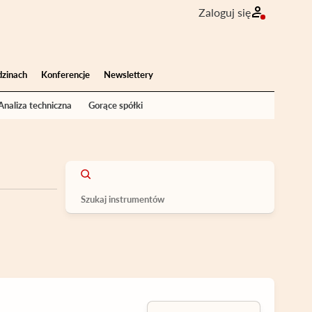
Zaloguj się
dzinach
Konferencje
Newslettery
Analiza techniczna
Gorące spółki