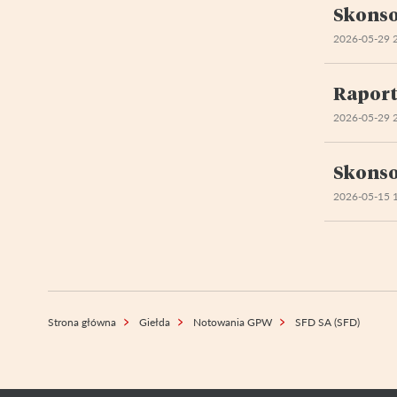
Skonso
2026-05-29 
Raport
2026-05-29 
Skonso
2026-05-15 
Strona główna
Giełda
Notowania GPW
SFD SA (SFD)