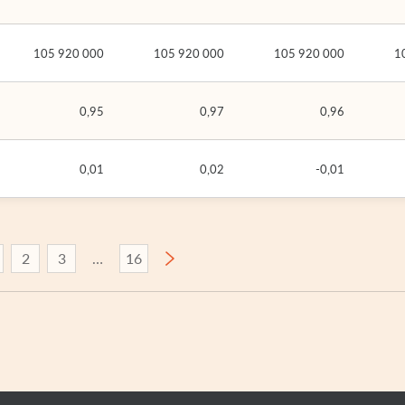
105 920 000
105 920 000
105 920 000
1
0,95
0,97
0,96
0,01
0,02
-0,01
2
3
16