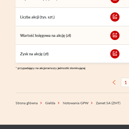
Liczba akcji (tys. szt.)
Wartość księgowa na akcję (zł)
Zysk na akcję (zł)
* przypadający na akcjonariuszy jednostki dominującej
1
Strona główna
Giełda
Notowania GPW
Zamet SA (ZMT)