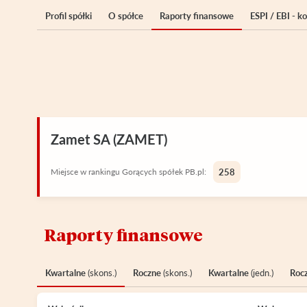
Profil spółki
O spółce
Raporty finansowe
ESPI / EBI - 
Zamet SA (ZAMET)
Miejsce w rankingu Gorących spółek PB.pl:
258
Raporty finansowe
Kwartalne
(skons.)
Roczne
(skons.)
Kwartalne
(jedn.)
Roc