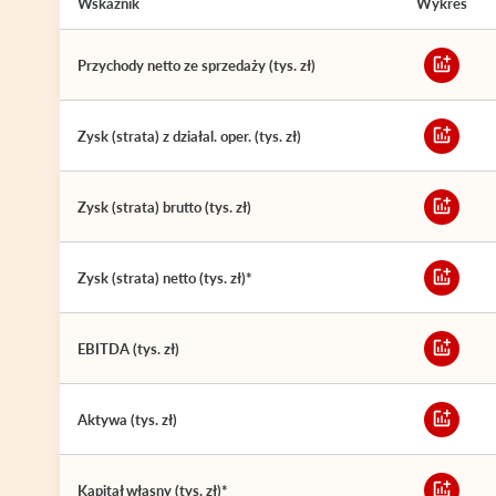
Wskaźnik
Wykres
Przychody netto ze sprzedaży (tys. zł)
Zysk (strata) z działal. oper. (tys. zł)
Zysk (strata) brutto (tys. zł)
Zysk (strata) netto (tys. zł)*
EBITDA (tys. zł)
Aktywa (tys. zł)
Kapitał własny (tys. zł)*