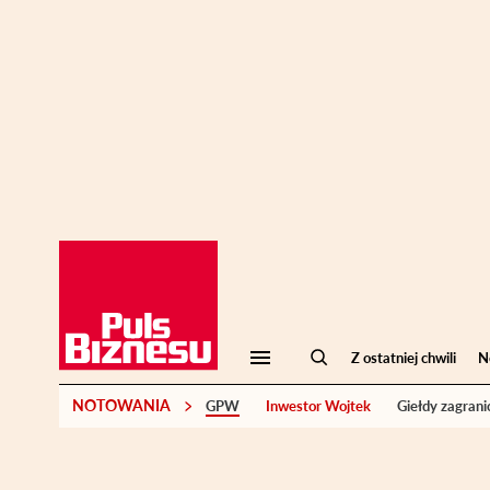
Z ostatniej chwili
N
NOTOWANIA
GPW
Inwestor Wojtek
Giełdy zagrani