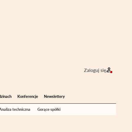
Zaloguj się
dzinach
Konferencje
Newslettery
Analiza techniczna
Gorące spółki