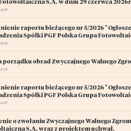
Fotowoltaiczna S.A. w dniu 29 czerwca 2026r
16:09
nienie raportu bieżącego nr 5/2026 " Ogłos
dzenia Spółki PGF Polska Grupa Fotowoltaic
18:18
 porządku obrad Zwyczajnego Walnego Zgro
16:25
nienie raportu bieżącego nr 5/2026 " Ogłos
dzenia Spółki PGF Polska Grupa Fotowoltaic
16:07
enie o zwołaniu Zwyczajnego Walnego Zgrom
ltaiczna S.A. wraz z projektem uchwał.