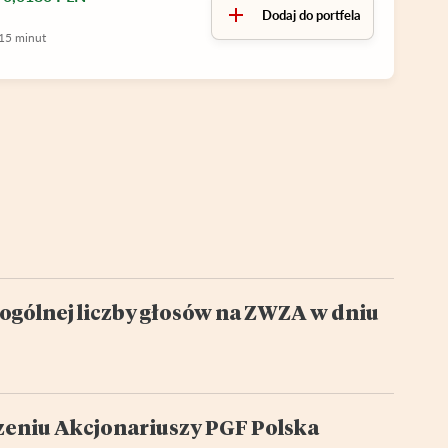
Dodaj do portfela
15 minut
ogólnej liczby głosów na ZWZA w dniu
eniu Akcjonariuszy PGF Polska