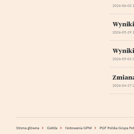
2026-06-02 
Wyniki
2026-05-29 
Wyniki
2026-05-01 
Zmiana
2026-04-27 
Strona główna
Giełda
Notowania GPW
PGF Polska Grupa Fot