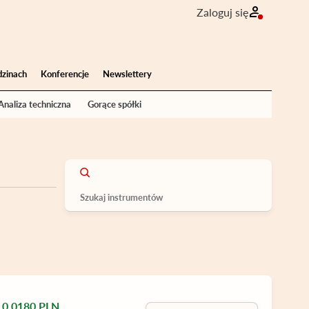
Zaloguj się
dzinach
Konferencje
Newslettery
Analiza techniczna
Gorące spółki
0,0180 PLN