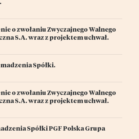
.
zenie o zwołaniu Zwyczajnego Walnego
zna S.A. wraz z projektem uchwał.
madzenia Spółki.
zenie o zwołaniu Zwyczajnego Walnego
zna S.A. wraz z projektem uchwał.
adzenia Spółki PGF Polska Grupa