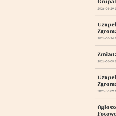
Grupa 
2026-06-29 
Uzupeł
Zgroma
2026-06-24 
Zmiana
2026-06-09 
Uzupeł
Zgroma
2026-06-09 
Ogłosz
Fotowo