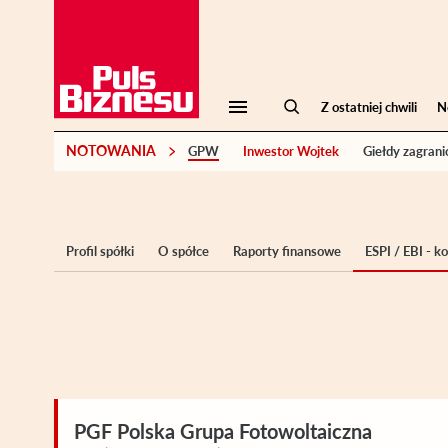
Z ostatniej chwili
N
NOTOWANIA
GPW
Inwestor Wojtek
Giełdy zagrani
Profil spółki
O spółce
Raporty finansowe
ESPI / EBI - 
PGF Polska Grupa Fotowoltaiczna