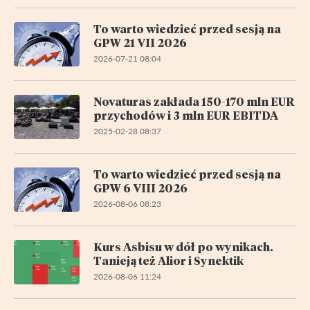
To warto wiedzieć przed sesją na
GPW 21 VII 2026
2026-07-21 08:04
Novaturas zakłada 150-170 mln EUR
przychodów i 3 mln EUR EBITDA
2025-02-28 08:37
To warto wiedzieć przed sesją na
GPW 6 VIII 2026
2026-08-06 08:23
Kurs Asbisu w dół po wynikach.
Tanieją też Alior i Synektik
2026-08-06 11:24