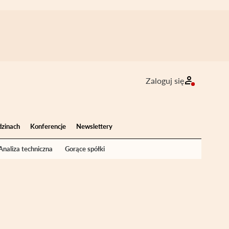
Zaloguj się
dzinach
Konferencje
Newslettery
Analiza techniczna
Gorące spółki