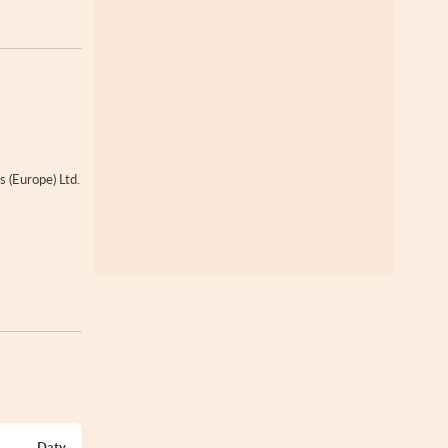
 (Europe) Ltd.
Daty