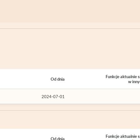
Funkcje aktualnie
Od dnia
w inny
2024-07-01
Funkcje aktualnie
Od dnia