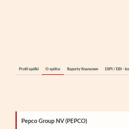
Profil spółki
O spółce
Raporty finansowe
ESPI / EBI - 
Pepco Group NV (PEPCO)