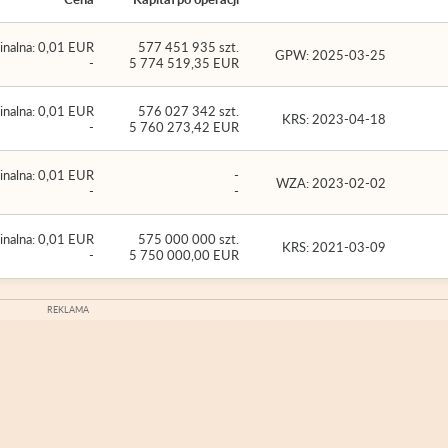
nalna: 0,01 EUR
577 451 935 szt.
GPW: 2025-03-25
-
5 774 519,35 EUR
nalna: 0,01 EUR
576 027 342 szt.
KRS: 2023-04-18
-
5 760 273,42 EUR
nalna: 0,01 EUR
-
WZA: 2023-02-02
-
-
nalna: 0,01 EUR
575 000 000 szt.
KRS: 2021-03-09
-
5 750 000,00 EUR