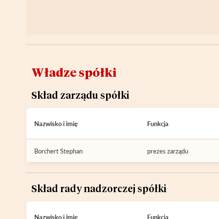
Władze spółki
Skład zarządu spółki
Nazwisko i imię
Funkcja
Borchert Stephan
prezes zarządu
Skład rady nadzorczej spółki
Nazwisko i imię
Funkcja