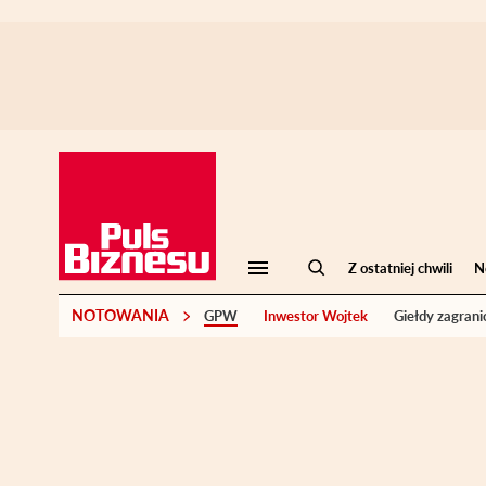
Z ostatniej chwili
N
NOTOWANIA
GPW
Inwestor Wojtek
Giełdy zagrani