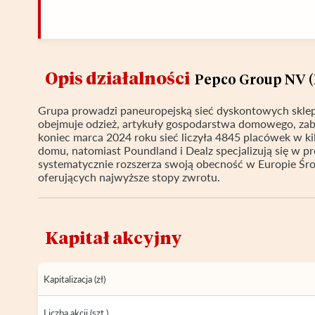
Opis działalności
Pepco Group NV 
Grupa prowadzi paneuropejską sieć dyskontowych skle
obejmuje odzież, artykuły gospodarstwa domowego, za
koniec marca 2024 roku sieć liczyła 4845 placówek w kil
domu, natomiast Poundland i Dealz specjalizują się w 
systematycznie rozszerza swoją obecność w Europie Śr
oferujących najwyższe stopy zwrotu.
Kapitał akcyjny
Kapitalizacja (zł)
Liczba akcji (szt.)