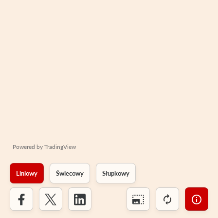
Powered by
TradingView
Liniowy
Świecowy
Słupkowy