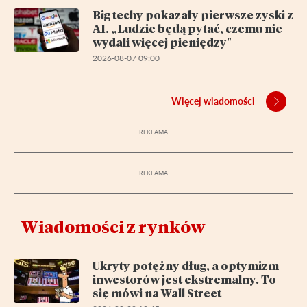
Big techy pokazały pierwsze zyski z
AI. „Ludzie będą pytać, czemu nie
wydali więcej pieniędzy"
2026-08-07 09:00
Więcej wiadomości
Wiadomości z rynków
Ukryty potężny dług, a optymizm
inwestorów jest ekstremalny. To
się mówi na Wall Street