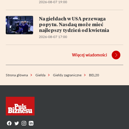
2026-08-07 19:00
Na giełdach w USA przewaga
popytu. Nasdaq może mieć
najlepszy tydzień od kwietnia
2026-08-07 17:00
Więcej wiadomości
Strona główna
Giełda
Giełdy zagraniczne
BEL20