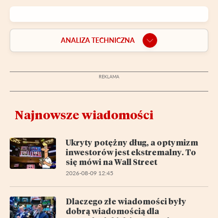
ANALIZA TECHNICZNA
Najnowsze wiadomości
Ukryty potężny dług, a optymizm
inwestorów jest ekstremalny. To
się mówi na Wall Street
2026-08-09 12:45
Dlaczego złe wiadomości były
dobrą wiadomością dla