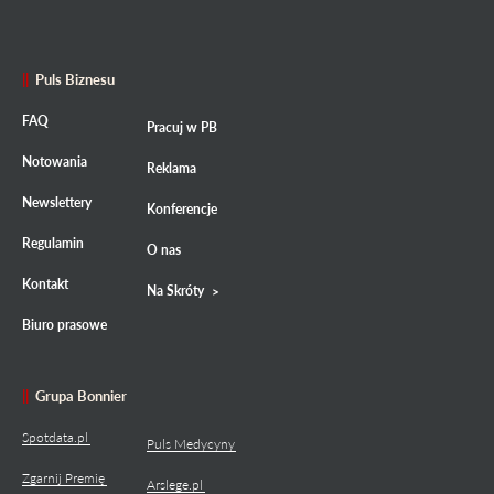
Puls Biznesu
FAQ
Pracuj w PB
Notowania
Reklama
Newslettery
Konferencje
Regulamin
O nas
Kontakt
Na Skróty
Biuro prasowe
Grupa Bonnier
Spotdata.pl
Puls Medycyny
Zgarnij Premię
Arslege.pl