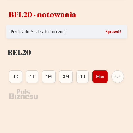
BEL20 ‑ notowania
Przejdź do Analizy Technicznej
Sprawdź
BEL20
1D
1T
1M
3M
1R
Max