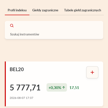
Profil indeksu
Giełdy zagraniczne
Tabele giełd zagranicznych
BEL20
5 777,71
+0,30%
17,51
2026-08-07 17:37