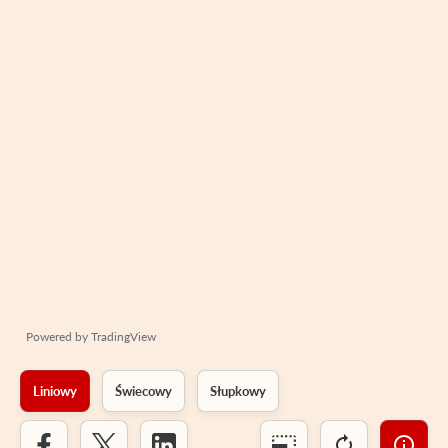
Powered by
TradingView
Liniowy
Świecowy
Słupkowy