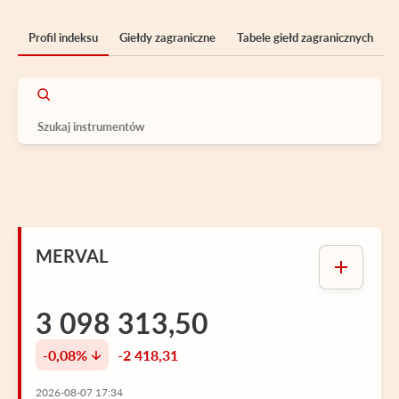
Profil indeksu
Giełdy zagraniczne
Tabele giełd zagranicznych
MERVAL
3 098 313,50
-0,08%
-2 418,31
2026-08-07 17:34