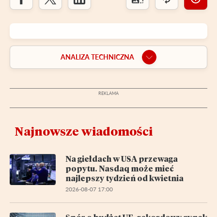
ANALIZA TECHNICZNA
Najnowsze wiadomości
Na giełdach w USA przewaga
popytu. Nasdaq może mieć
najlepszy tydzień od kwietnia
2026-08-07 17:00