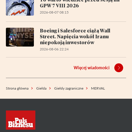
GPW 7 VIII 2026
2026-08-07 08:15
Boeing i Salesforce ciążą Wall
Street. Napięcia wokół Iranu
niepokoją inwestorów
2026-08-06 22:24
Więcej wiadomości
Strona główna
Giełda
Giełdy zagraniczne
MERVAL