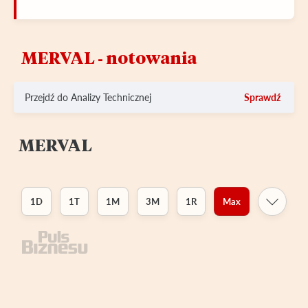
MERVAL ‑ notowania
Przejdź do Analizy Technicznej
Sprawdź
MERVAL
1D
1T
1M
3M
1R
Max