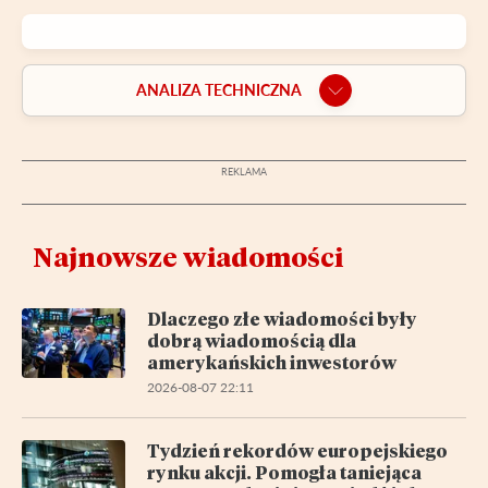
ANALIZA TECHNICZNA
Najnowsze wiadomości
Dlaczego złe wiadomości były
dobrą wiadomością dla
amerykańskich inwestorów
2026-08-07 22:11
Tydzień rekordów europejskiego
rynku akcji. Pomogła taniejąca