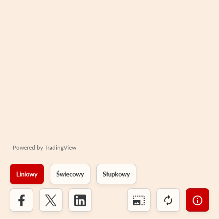
Powered by
TradingView
Liniowy
Świecowy
Słupkowy