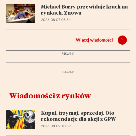
Michael Burry przewiduje krach na
rynkach. Znowu
2026-08-07 08:34
Więcej wiadomości
Wiadomości z rynków
Kupuj, trzymaj, sprzedaj. Oto
rekomendacje dla akcji z GPW
2026-08-09 10:39