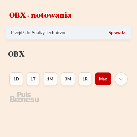
OBX ‑ notowania
Przejdź do Analizy Technicznej
Sprawdź
OBX
1D
1T
1M
3M
1R
Max