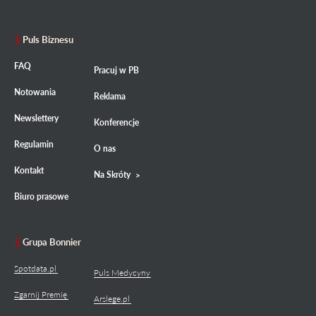
Puls Biznesu
FAQ
Pracuj w PB
Notowania
Reklama
Newslettery
Konferencje
Regulamin
O nas
Kontakt
Na Skróty
Biuro prasowe
Grupa Bonnier
Spotdata.pl
Puls Medycyny
Zgarnij Premię
Arslege.pl