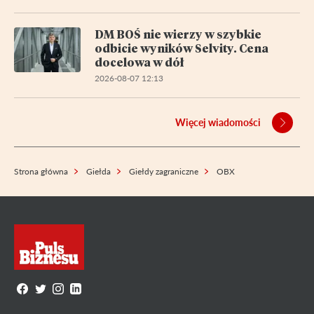
DM BOŚ nie wierzy w szybkie
odbicie wyników Selvity. Cena
docelowa w dół
2026-08-07 12:13
Więcej wiadomości
Strona główna
Giełda
Giełdy zagraniczne
OBX