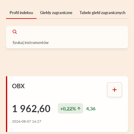
Profil indeksu
Giełdy zagraniczne
Tabele giełd zagranicznych
OBX
1 962,60
+0,22%
4,36
2026-08-07 16:27