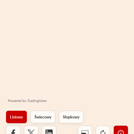
Powered by
TradingView
Liniowy
Świecowy
Słupkowy