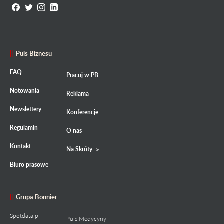
Puls Biznesu
FAQ
Pracuj w PB
Notowania
Reklama
Newslettery
Konferencje
Regulamin
O nas
Kontakt
Na Skróty
Biuro prasowe
Grupa Bonnier
Spotdata.pl
Puls Medycyny