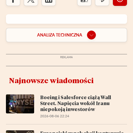
ANALIZA TECHNICZNA
Najnowsze wiadomości
Boeing i Salesforce ciążą Wall
Street. Napięcia wokół Iranu
niepokoją inwestorów
2026-08-06 22:24