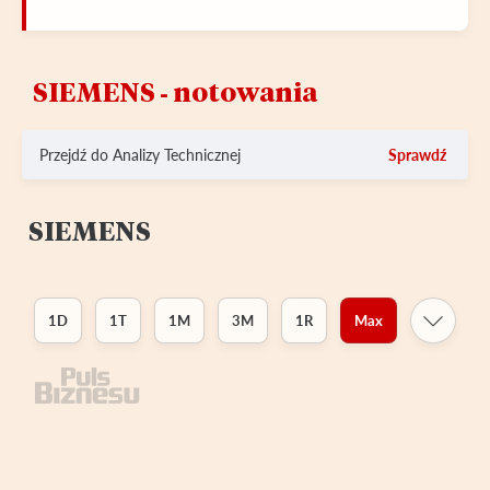
SIEMENS ‑ notowania
Przejdź do Analizy Technicznej
Sprawdź
SIEMENS
1D
1T
1M
3M
1R
Max