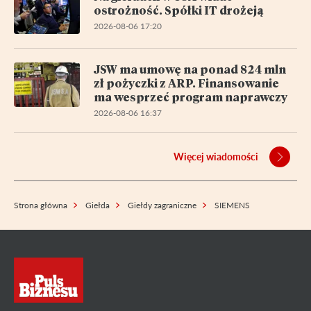
ostrożność. Spółki IT drożeją
2026-08-06 17:20
JSW ma umowę na ponad 824 mln
zł pożyczki z ARP. Finansowanie
ma wesprzeć program naprawczy
2026-08-06 16:37
Więcej wiadomości
Strona główna
Giełda
Giełdy zagraniczne
SIEMENS