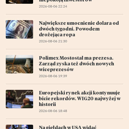
2026-08-06 22:24
Największe umocnienie dolara od
dwóch tygodni. Powodem
drożejąca ropa
2026-08-06 21:30
Polimex Mostostal ma prezesa.
Zarząd zyska też dwóch nowych
wiceprezesów
2026-08-06 19:39
Europejski rynek akcji kontynuuje
bicie rekordów. WIG20 najwyżej w
historii
2026-08-06 18:48
Na giełdach w USA widać