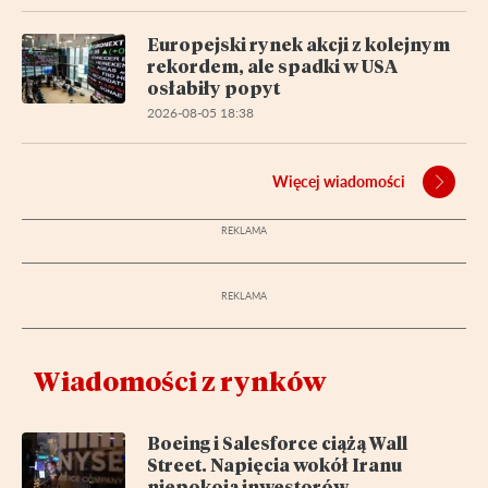
Europejski rynek akcji z kolejnym
rekordem, ale spadki w USA
osłabiły popyt
2026-08-05 18:38
Więcej wiadomości
Wiadomości z rynków
Boeing i Salesforce ciążą Wall
Street. Napięcia wokół Iranu
niepokoją inwestorów