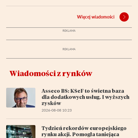
Więcej wiadomości
Wiadomości z rynków
Asseco BS: KSeF to świetna baza
dla dodatkowych usług. I wyższych
zysków
2026-08-08 10:23
Tydzień rekordów europejskiego
rynku akcji. Pomogła taniejąca