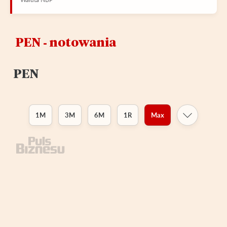
PEN ‑ notowania
PEN
1M
3M
6M
1R
Max