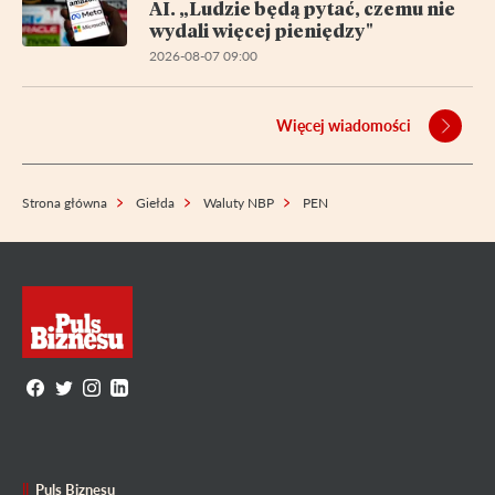
AI. „Ludzie będą pytać, czemu nie
wydali więcej pieniędzy"
2026-08-07 09:00
Więcej wiadomości
Strona główna
Giełda
Waluty NBP
PEN
Puls Biznesu