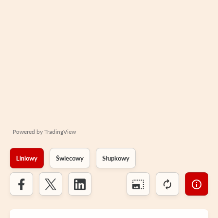
Powered by
TradingView
Liniowy
Świecowy
Słupkowy