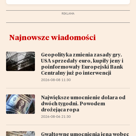
Najnowsze wiadomości
Geopolityka zmienia zasady gry.
USA sprzedały euro, kupiły jeny i
poinformowały Europejski Bank
Centralny już po interwencji
2026-08-08 11:30
Największe umocnienie dolara od
dwóch tygodni. Powodem
drożejąca ropa
2026-08-06 21:30
Gwałtowne umocnienia jena wobec