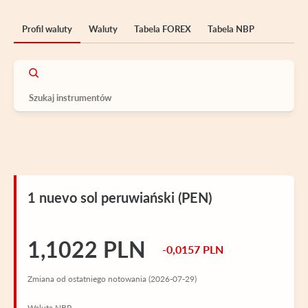
Profil waluty
Waluty
Tabela FOREX
Tabela NBP
1 nuevo sol peruwiański (PEN)
1,1022 PLN
-0,0157 PLN
Zmiana od ostatniego notowania (2026-07-29)
Waluta NBP