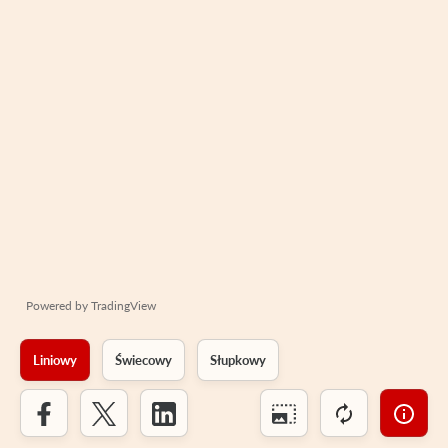
Powered by
TradingView
Liniowy
Świecowy
Słupkowy