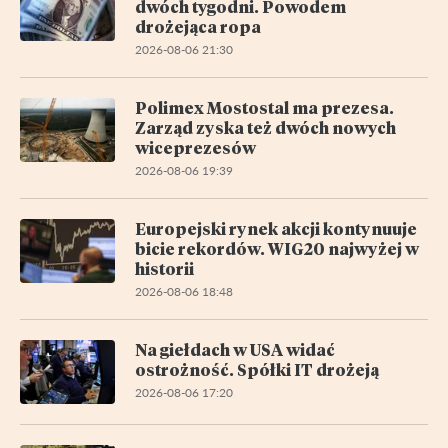
dwóch tygodni. Powodem
drożejąca ropa
2026-08-06 21:30
Polimex Mostostal ma prezesa.
Zarząd zyska też dwóch nowych
wiceprezesów
2026-08-06 19:39
Europejski rynek akcji kontynuuje
bicie rekordów. WIG20 najwyżej w
historii
2026-08-06 18:48
Na giełdach w USA widać
ostrożność. Spółki IT drożeją
2026-08-06 17:20