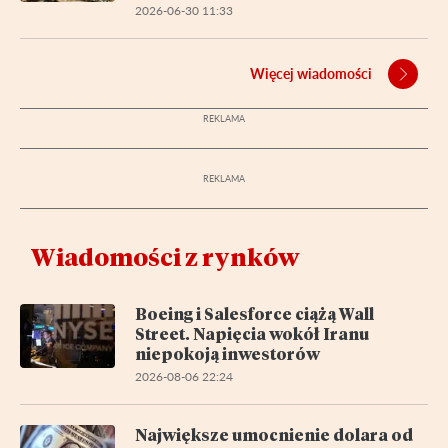
2026-06-30 11:33
Więcej wiadomości
Wiadomości z rynków
Boeing i Salesforce ciążą Wall
Street. Napięcia wokół Iranu
niepokoją inwestorów
2026-08-06 22:24
Największe umocnienie dolara od