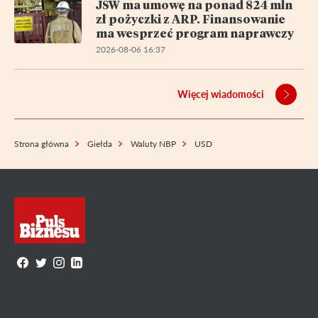
JSW ma umowę na ponad 824 mln
zł pożyczki z ARP. Finansowanie
ma wesprzeć program naprawczy
2026-08-06 16:37
Więcej wiadomości
Strona główna
Giełda
Waluty NBP
USD