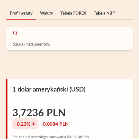
Profil waluty
Waluty
Tabela FOREX
Tabela NBP
1 dolar amerykański (USD)
3,7236 PLN
-0,23%
-0,0084 PLN
Zmiana od ostatniego notowania (2026-08-05)