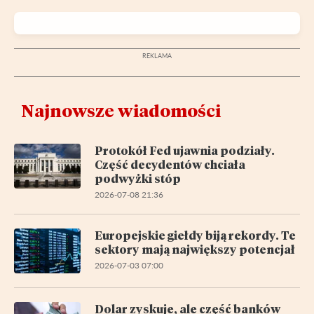
Najnowsze wiadomości
Protokół Fed ujawnia podziały.
Część decydentów chciała
podwyżki stóp
2026-07-08 21:36
Europejskie giełdy biją rekordy. Te
sektory mają największy potencjał
2026-07-03 07:00
Dolar zyskuje, ale część banków