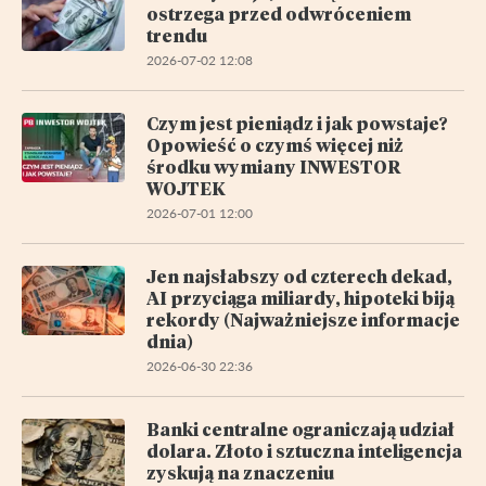
ostrzega przed odwróceniem
trendu
2026-07-02 12:08
Czym jest pieniądz i jak powstaje?
Opowieść o czymś więcej niż
środku wymiany INWESTOR
WOJTEK
2026-07-01 12:00
Jen najsłabszy od czterech dekad,
AI przyciąga miliardy, hipoteki biją
rekordy (Najważniejsze informacje
dnia)
2026-06-30 22:36
Banki centralne ograniczają udział
dolara. Złoto i sztuczna inteligencja
zyskują na znaczeniu