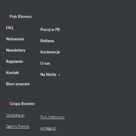
Puls Biznesu
FAQ
Pracuj w PB
Notowania
Reklama
Newslettery
Konferencje
Regulamin
O nas
Kontakt
Na Skróty
Biuro prasowe
Grupa Bonnier
Spotdata.pl
Puls Medycyny
Zgarnij Premię
Arslege.pl