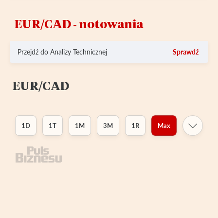
EUR/CAD ‑ notowania
Przejdź do Analizy Technicznej
Sprawdź
EUR/CAD
1D
1T
1M
3M
1R
Max