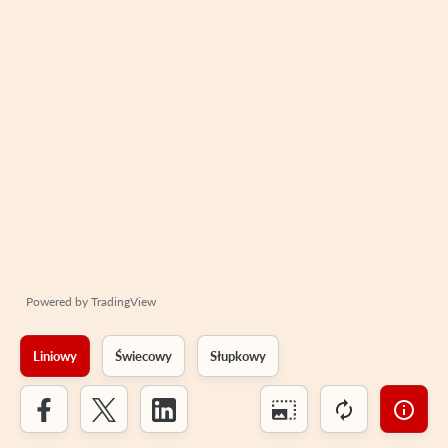
Powered by
TradingView
Liniowy
Świecowy
Słupkowy