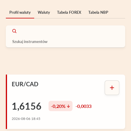
Profil waluty
Waluty
Tabela FOREX
Tabela NBP
EUR/CAD
1,6156
-0,20%
-0,0033
2026-08-06 18:45