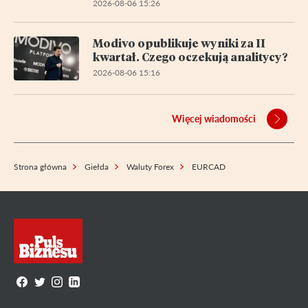
2026-08-06 15:26
Modivo opublikuje wyniki za II
kwartał. Czego oczekują analitycy?
2026-08-06 15:16
Więcej wiadomości
Strona główna
Giełda
Waluty Forex
EURCAD