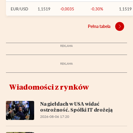
EUR/USD
1,1519
-0,0035
-0,30%
1,1519
Pełna tabela
Wiadomości z rynków
Na giełdach w USA widać
ostrożność. Spółki IT drożeją
2026-08-06 17:20