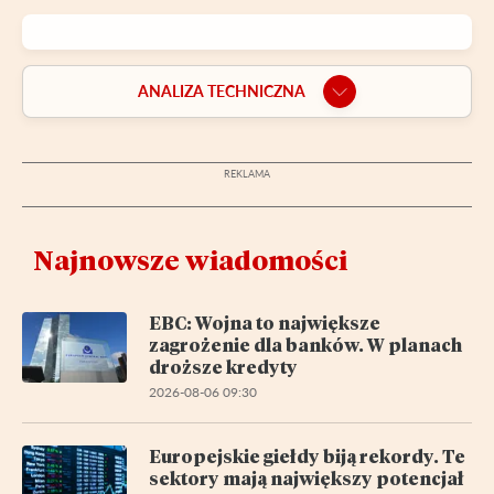
ANALIZA TECHNICZNA
Najnowsze wiadomości
EBC: Wojna to największe
zagrożenie dla banków. W planach
droższe kredyty
2026-08-06 09:30
Europejskie giełdy biją rekordy. Te
sektory mają największy potencjał