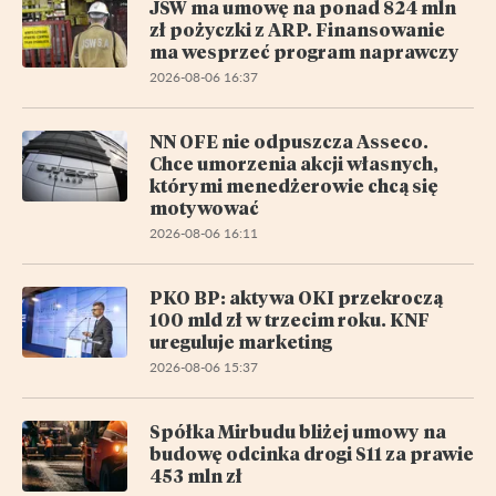
JSW ma umowę na ponad 824 mln
zł pożyczki z ARP. Finansowanie
ma wesprzeć program naprawczy
2026-08-06 16:37
NN OFE nie odpuszcza Asseco.
Chce umorzenia akcji własnych,
którymi menedżerowie chcą się
motywować
2026-08-06 16:11
PKO BP: aktywa OKI przekroczą
100 mld zł w trzecim roku. KNF
ureguluje marketing
2026-08-06 15:37
Spółka Mirbudu bliżej umowy na
budowę odcinka drogi S11 za prawie
453 mln zł