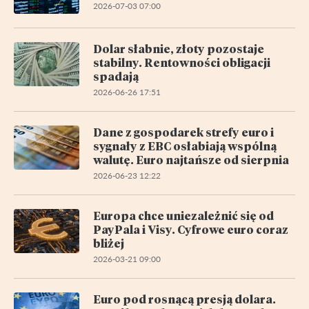
2026-07-03 07:00
Dolar słabnie, złoty pozostaje
stabilny. Rentowności obligacji
spadają
2026-06-26 17:51
Dane z gospodarek strefy euro i
sygnały z EBC osłabiają wspólną
walutę. Euro najtańsze od sierpnia
2026-06-23 12:22
Europa chce uniezależnić się od
PayPala i Visy. Cyfrowe euro coraz
bliżej
2026-03-21 09:00
Euro pod rosnącą presją dolara.