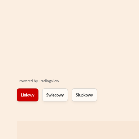
Powered by
TradingView
Liniowy
Świecowy
Słupkowy