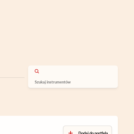
Dodaj do portfela