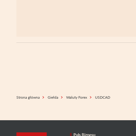
Strona główna
Giełda
Waluty Forex
USDCAD
Puls Biznesu