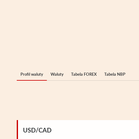
Profil waluty
Waluty
Tabela FOREX
Tabela NBP
USD/CAD