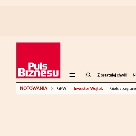
Z ostatniej chwili
N
NOTOWANIA
GPW
Inwestor Wojtek
Giełdy zagrani