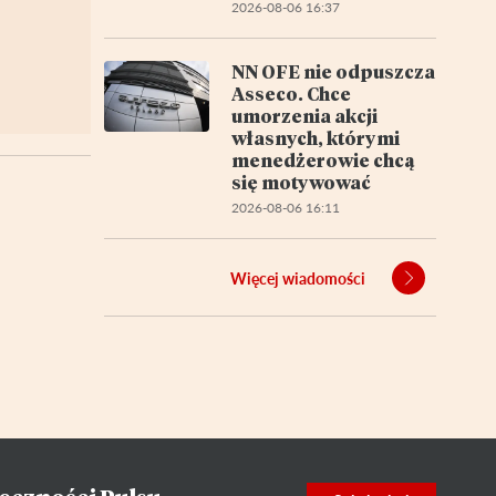
2026-08-06 16:37
NN OFE nie odpuszcza
Asseco. Chce
umorzenia akcji
własnych, którymi
menedżerowie chcą
się motywować
2026-08-06 16:11
Więcej wiadomości