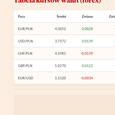
Tabela kursów walut (forex)
Para
Średni
Zmiana
Zmi
EUR/PLN
4,3052
0,0028
USD/PLN
3,7372
0,0139
CHF/PLN
4,5981
-0,0139
GBP/PLN
5,0270
0,0122
EUR/USD
1,1520
-0,0034