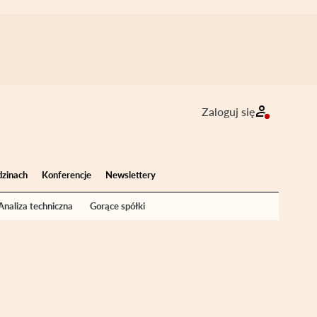
Zaloguj się
dzinach
Konferencje
Newslettery
Analiza techniczna
Gorące spółki